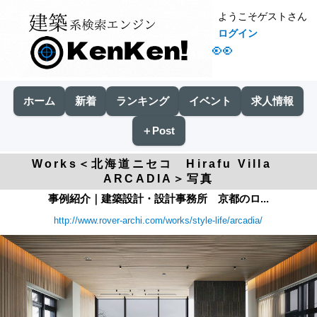
ようこそゲストさん
ログイン
👀
ホーム
新着
ランキング
イベント
求人情報
＋Post
Works＜北海道ニセコ Hirafu Villa
ARCADIA＞写真
事例紹介｜建築設計・設計事務所 京都のロ...
http://www.rover-archi.com/works/style-life/arcadia/