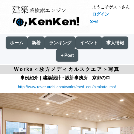
ようこそゲストさん
ログイン
👀
ホーム
新着
ランキング
イベント
求人情報
＋Post
Works＜枚方メディカルスクエア＞写真
事例紹介｜建築設計・設計事務所 京都のロ...
http://www.rover-archi.com/works/med_edu/hirakata_ms/