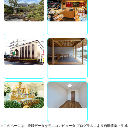
※このページは、登録データを元にコンピュータ プログラムにより自動収集・生成