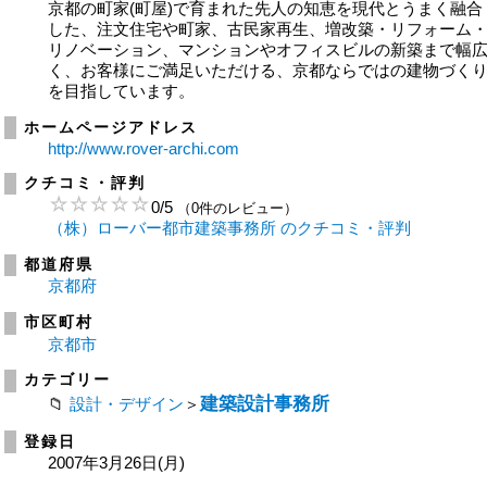
京都の町家(町屋)で育まれた先人の知恵を現代とうまく融合
した、注文住宅や町家、古民家再生、増改築・リフォーム
リノベーション、マンションやオフィスビルの新築まで幅
く、お客様にご満足いただける、京都ならではの建物づく
を目指しています。
ホームページアドレス
http://www.rover-archi.com
クチコミ・評判
0
/
5
（0件のレビュー）
（株）ローバー都市建築事務所 のクチコミ・評判
都道府県
京都府
市区町村
京都市
カテゴリー
建築設計事務所
設計・デザイン
＞
登録日
2007年3月26日(月)