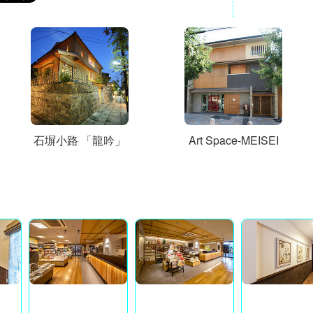
石塀小路 「龍吟」
Art Space-MEISEI