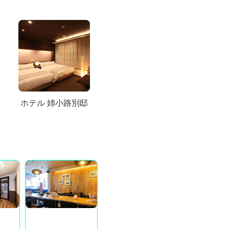
ホテル 姉小路別邸