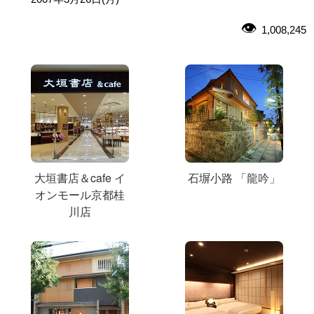
1,008,245
大垣書店＆cafe イ
石塀小路 「龍吟」
オンモール京都桂
川店