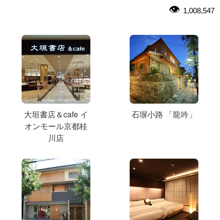
1,008,547
大垣書店＆cafe イ
石塀小路 「龍吟」
オンモール京都桂
川店