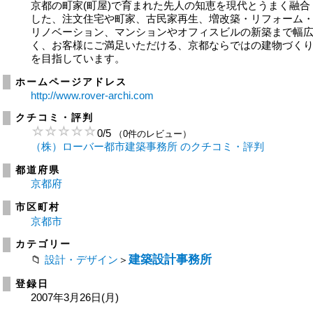
京都の町家(町屋)で育まれた先人の知恵を現代とうまく融合
した、注文住宅や町家、古民家再生、増改築・リフォーム
リノベーション、マンションやオフィスビルの新築まで幅
く、お客様にご満足いただける、京都ならではの建物づく
を目指しています。
ホームページアドレス
http://www.rover-archi.com
クチコミ・評判
0
/
5
（0件のレビュー）
（株）ローバー都市建築事務所 のクチコミ・評判
都道府県
京都府
市区町村
京都市
カテゴリー
建築設計事務所
設計・デザイン
＞
登録日
2007年3月26日(月)