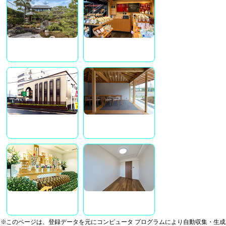
※このページは、登録データを元にコンピュータ プログラムにより自動収集・生成