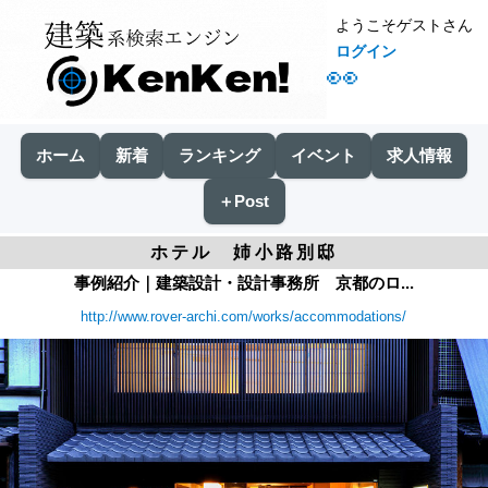
ようこそゲストさん
ログイン
👀
ホーム
新着
ランキング
イベント
求人情報
＋Post
ホテル 姉小路別邸
事例紹介｜建築設計・設計事務所 京都のロ...
http://www.rover-archi.com/works/accommodations/