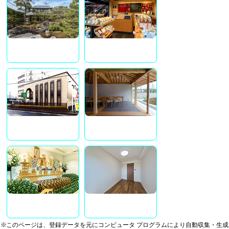
※このページは、登録データを元にコンピュータ プログラムにより自動収集・生成