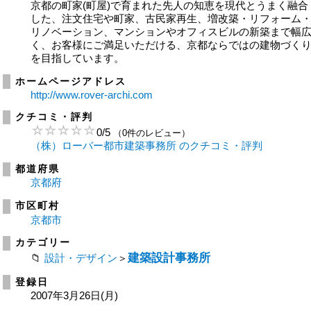
京都の町家(町屋)で育まれた先人の知恵を現代とうまく融合
した、注文住宅や町家、古民家再生、増改築・リフォーム
リノベーション、マンションやオフィスビルの新築まで幅
く、お客様にご満足いただける、京都ならではの建物づく
を目指しています。
ホームページアドレス
http://www.rover-archi.com
クチコミ・評判
0
/
5
（0件のレビュー）
（株）ローバー都市建築事務所 のクチコミ・評判
都道府県
京都府
市区町村
京都市
カテゴリー
建築設計事務所
設計・デザイン
＞
登録日
2007年3月26日(月)