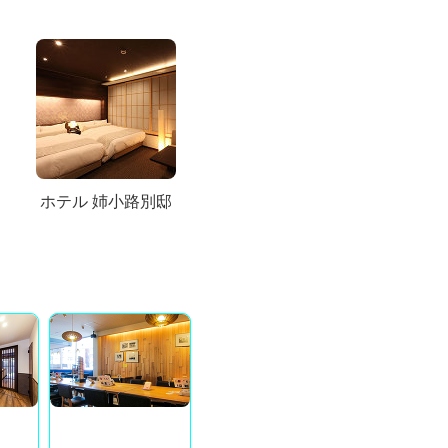
ホテル 姉小路別邸