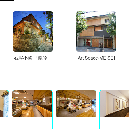
石塀小路 「龍吟」
Art Space-MEISEI