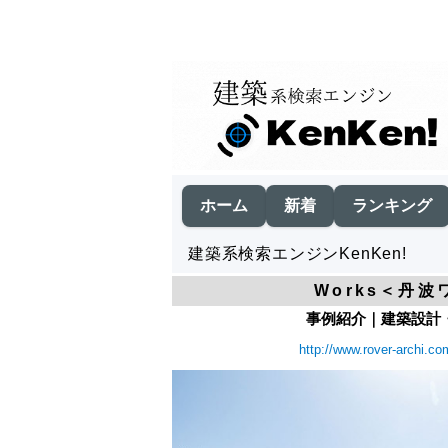
ホーム
新着
ランキング
建築系検索エンジンKenKen!
Works＜丹
事例紹介｜建築設計・
http://www.rover-archi.co