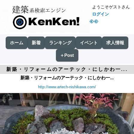
ようこそゲストさん
ログイン
👀
ホーム
新着
ランキング
イベント
求人情報
＋Post
新築・リフォームのアーテック・にしかわ一...
新築・リフォームのアーテック・にしかわ一...
http://www.artech-nishikawa.com/