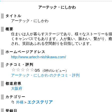
アーテック・にしかわ
タイトル
アーテック・にしかわ
概要
住まいは人が暮らすステージであり、様々なストーリーを
くキャンバスでもあります。人が集い、賑わい、繋がり、
され、笑顔あふれる空間創りを目指しています。
ホームページアドレス
http://www.artech-nishikawa.com/
クチコミ・評判
0
/
5
（0件のレビュー）
アーテック・にしかわ のクチコミ・評判
都道府県
大阪府
カテゴリー
エクステリア
外構
＞
登録日