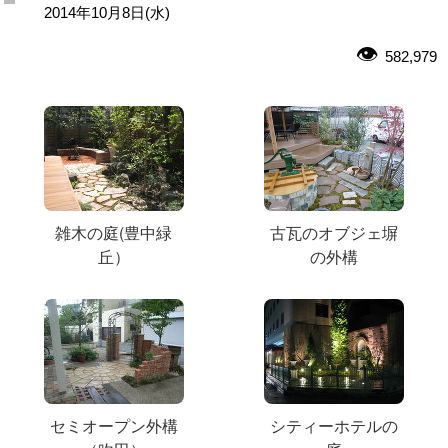
2014年10月8日(水)
582,979
雑木の庭(豊中緑
古瓦のオブジェ塀
丘）
の外構
セミオープン外構
シティーホテルの