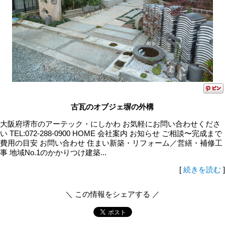
古瓦のオブジェ塀の外構
大阪府堺市のアーテック・にしかわ お気軽にお問い合わせくださ
い TEL:072-288-0900 HOME 会社案内 お知らせ ご相談〜完成まで
費用の目安 お問い合わせ 住まい新築・リフォーム／営繕・補修工
事 地域No.1のかかりつけ建築...
[
続きを読む
]
＼ この情報をシェアする ／