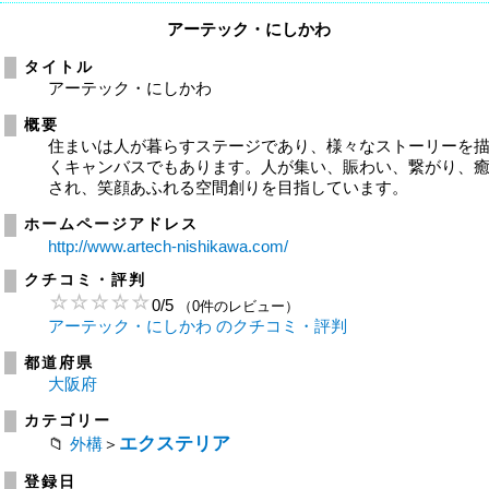
アーテック・にしかわ
タイトル
アーテック・にしかわ
概要
住まいは人が暮らすステージであり、様々なストーリーを
くキャンバスでもあります。人が集い、賑わい、繋がり、
され、笑顔あふれる空間創りを目指しています。
ホームページアドレス
http://www.artech-nishikawa.com/
クチコミ・評判
0
/
5
（0件のレビュー）
アーテック・にしかわ のクチコミ・評判
都道府県
大阪府
カテゴリー
エクステリア
外構
＞
登録日