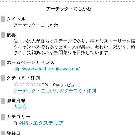
アーテック・にしかわ
タイトル
アーテック・にしかわ
概要
住まいは人が暮らすステージであり、様々なストーリーを
くキャンバスでもあります。人が集い、賑わい、繋がり、
され、笑顔あふれる空間創りを目指しています。
ホームページアドレス
http://www.artech-nishikawa.com/
クチコミ・評判
0
/
5
（0件のレビュー）
アーテック・にしかわ のクチコミ・評判
都道府県
大阪府
カテゴリー
エクステリア
外構
＞
登録日