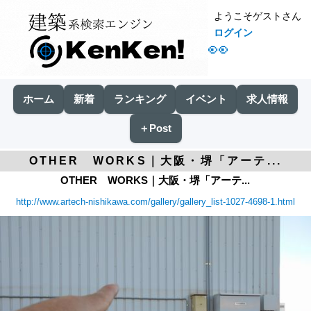
ようこそゲストさん
ログイン
👀
ホーム
新着
ランキング
イベント
求人情報
＋Post
OTHER WORKS｜大阪・堺「アーテ...
OTHER WORKS｜大阪・堺「アーテ...
http://www.artech-nishikawa.com/gallery/gallery_list-1027-4698-1.html