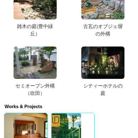
雑木の庭(豊中緑
古瓦のオブジェ塀
丘）
の外構
セミオープン外構
シティーホテルの
（吹田）
庭
Works & Projects