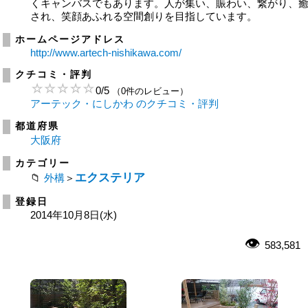
くキャンバスでもあります。人が集い、賑わい、繋がり、
され、笑顔あふれる空間創りを目指しています。
ホームページアドレス
http://www.artech-nishikawa.com/
クチコミ・評判
0
/
5
（0件のレビュー）
アーテック・にしかわ のクチコミ・評判
都道府県
大阪府
カテゴリー
エクステリア
外構
＞
登録日
2014年10月8日(水)
583,581