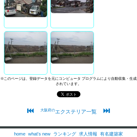
※このページは、登録データを元にコンピュータ プログラムにより自動収集・生成
されています。
⏮
⏭
大阪府の
エクステリア一覧
home
what's new
ランキング
求人情報
有名建築家