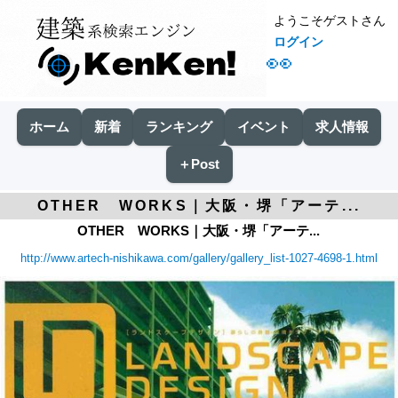
ようこそゲストさん
ログイン
👀
ホーム
新着
ランキング
イベント
求人情報
＋Post
OTHER WORKS｜大阪・堺「アーテ...
OTHER WORKS｜大阪・堺「アーテ...
http://www.artech-nishikawa.com/gallery/gallery_list-1027-4698-1.html