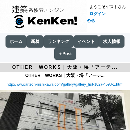
ようこそゲストさん
ログイン
👀
ホーム
新着
ランキング
イベント
求人情報
＋Post
OTHER WORKS｜大阪・堺「アーテ...
OTHER WORKS｜大阪・堺「アーテ...
http://www.artech-nishikawa.com/gallery/gallery_list-1027-4698-1.html