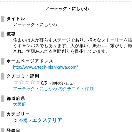
アーテック・にしかわ
タイトル
アーテック・にしかわ
概要
住まいは人が暮らすステージであり、様々なストーリーを
くキャンバスでもあります。人が集い、賑わい、繋がり、
され、笑顔あふれる空間創りを目指しています。
ホームページアドレス
http://www.artech-nishikawa.com/
クチコミ・評判
0
/
5
（0件のレビュー）
アーテック・にしかわ のクチコミ・評判
都道府県
大阪府
カテゴリー
エクステリア
外構
＞
登録日