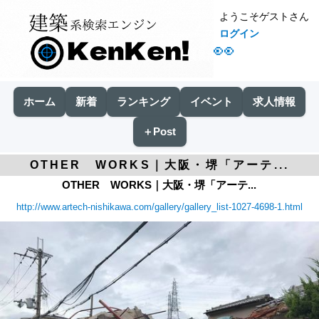
ようこそゲストさん
ログイン
👀
ホーム
新着
ランキング
イベント
求人情報
＋Post
OTHER WORKS｜大阪・堺「アーテ...
OTHER WORKS｜大阪・堺「アーテ...
http://www.artech-nishikawa.com/gallery/gallery_list-1027-4698-1.html