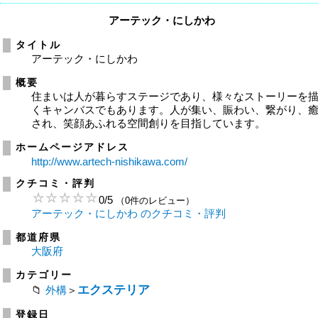
アーテック・にしかわ
タイトル
アーテック・にしかわ
概要
住まいは人が暮らすステージであり、様々なストーリーを
くキャンバスでもあります。人が集い、賑わい、繋がり、
され、笑顔あふれる空間創りを目指しています。
ホームページアドレス
http://www.artech-nishikawa.com/
クチコミ・評判
0
/
5
（0件のレビュー）
アーテック・にしかわ のクチコミ・評判
都道府県
大阪府
カテゴリー
エクステリア
外構
＞
登録日