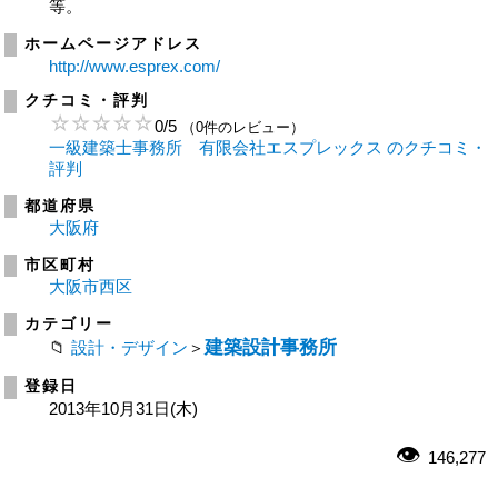
等。
ホームページアドレス
http://www.esprex.com/
クチコミ・評判
0
/
5
（0件のレビュー）
一級建築士事務所 有限会社エスプレックス のクチコミ・
評判
都道府県
大阪府
市区町村
大阪市西区
カテゴリー
建築設計事務所
設計・デザイン
＞
登録日
2013年10月31日(木)
146,277