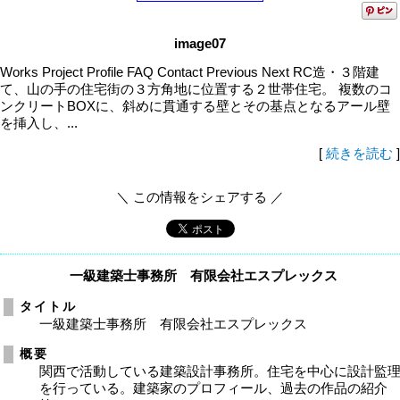
image07
Works Project Profile FAQ Contact Previous Next RC造・３階建
て、山の手の住宅街の３方角地に位置する２世帯住宅。 複数のコ
ンクリートBOXに、斜めに貫通する壁とその基点となるアール壁
を挿入し、...
[
続きを読む
]
＼ この情報をシェアする ／
一級建築士事務所 有限会社エスプレックス
タイトル
一級建築士事務所 有限会社エスプレックス
概要
関西で活動している建築設計事務所。住宅を中心に設計監
を行っている。建築家のプロフィール、過去の作品の紹介