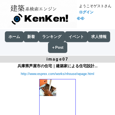
ようこそゲストさん
ログイン
👀
ホーム
新着
ランキング
イベント
求人情報
＋Post
image07
兵庫県芦屋市の住宅｜建築家による住宅設計...
http://www.esprex.com/works/nhouse/wpage.html