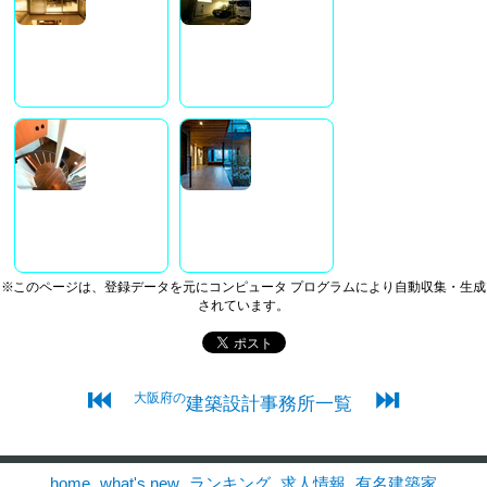
※このページは、登録データを元にコンピュータ プログラムにより自動収集・生成
されています。
⏮
⏭
大阪府の
建築設計事務所一覧
home
what's new
ランキング
求人情報
有名建築家