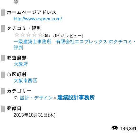
等。
ホームページアドレス
http://www.esprex.com/
クチコミ・評判
0
/
5
（0件のレビュー）
一級建築士事務所 有限会社エスプレックス のクチコミ・
評判
都道府県
大阪府
市区町村
大阪市西区
カテゴリー
建築設計事務所
設計・デザイン
＞
登録日
2013年10月31日(木)
146,341