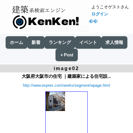
ようこそゲストさん
ログイン
👀
ホーム
新着
ランキング
イベント
求人情報
＋Post
image02
大阪府大阪市の住宅 ｜建築家による住宅設...
http://www.esprex.com/works/segment/wpage.html