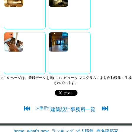
※このページは、登録データを元にコンピュータ プログラムにより自動収集・生成
されています。
⏮
⏭
大阪府の
建築設計事務所一覧
home
what's new
ランキング
求人情報
有名建築家