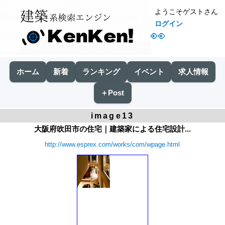
ようこそゲストさん
ログイン
👀
ホーム
新着
ランキング
イベント
求人情報
＋Post
image13
大阪府吹田市の住宅｜建築家による住宅設計...
http://www.esprex.com/works/com/wpage.html