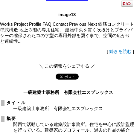
image13
Works Project Profile FAQ Contact Previous Next 鉄筋コンクリート
壁式構造 地上３階の専用住宅。 建物中央を貫く吹抜けとプライバ
シーの確保されたコの字型の専用外部を繋ぐ事で、空間の広がり
と連続性...
[
続きを読む
]
＼ この情報をシェアする ／
一級建築士事務所 有限会社エスプレックス
タイトル
一級建築士事務所 有限会社エスプレックス
概要
関西で活動している建築設計事務所。住宅を中心に設計監
を行っている。建築家のプロフィール、過去の作品の紹介