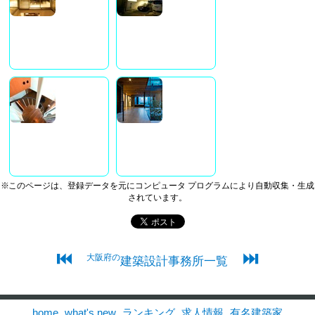
※このページは、登録データを元にコンピュータ プログラムにより自動収集・生成
されています。
⏮
⏭
大阪府の
建築設計事務所一覧
home
what's new
ランキング
求人情報
有名建築家