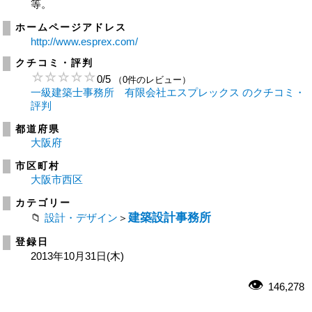
等。
ホームページアドレス
http://www.esprex.com/
クチコミ・評判
0
/
5
（0件のレビュー）
一級建築士事務所 有限会社エスプレックス のクチコミ・
評判
都道府県
大阪府
市区町村
大阪市西区
カテゴリー
建築設計事務所
設計・デザイン
＞
登録日
2013年10月31日(木)
146,278