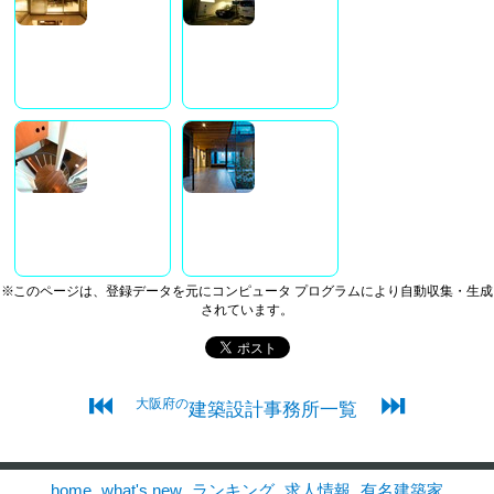
※このページは、登録データを元にコンピュータ プログラムにより自動収集・生成
されています。
⏮
⏭
大阪府の
建築設計事務所一覧
home
what's new
ランキング
求人情報
有名建築家