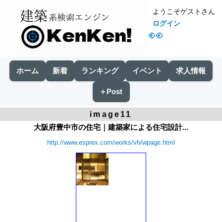
ようこそゲストさん
ログイン
👀
ホーム
新着
ランキング
イベント
求人情報
＋Post
image11
大阪府豊中市の住宅｜建築家による住宅設計...
http://www.esprex.com/works/vh/wpage.html