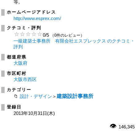
等。
ホームページアドレス
http://www.esprex.com/
クチコミ・評判
0
/
5
（0件のレビュー）
一級建築士事務所 有限会社エスプレックス のクチコミ・
評判
都道府県
大阪府
市区町村
大阪市西区
カテゴリー
建築設計事務所
設計・デザイン
＞
登録日
2013年10月31日(木)
146,345