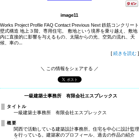
image11
Works Project Profile FAQ Contact Previous Next 鉄筋コンクリート
壁式構造 地上３階、専用住宅。 敷地という境界を乗り越え、敷地
内に直接的に影響を与えるもの、太陽からの光、空気の流れ、天
候、車の...
[
続きを読む
]
＼ この情報をシェアする ／
一級建築士事務所 有限会社エスプレックス
タイトル
一級建築士事務所 有限会社エスプレックス
概要
関西で活動している建築設計事務所。住宅を中心に設計監
を行っている。建築家のプロフィール、過去の作品の紹介