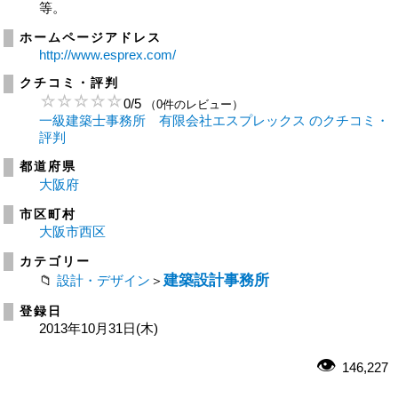
等。
ホームページアドレス
http://www.esprex.com/
クチコミ・評判
0
/
5
（0件のレビュー）
一級建築士事務所 有限会社エスプレックス のクチコミ・
評判
都道府県
大阪府
市区町村
大阪市西区
カテゴリー
建築設計事務所
設計・デザイン
＞
登録日
2013年10月31日(木)
146,227