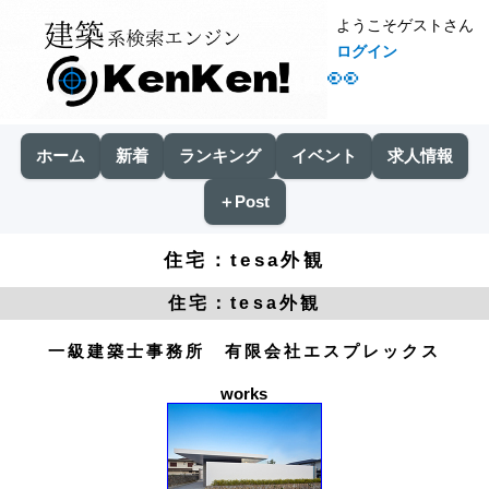
ようこそゲストさん
ログイン
👀
ホーム
新着
ランキング
イベント
求人情報
＋Post
住宅：tesa外観
住宅：tesa外観
一級建築士事務所 有限会社エスプレックス
works