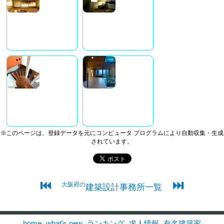
※このページは、登録データを元にコンピュータ プログラムにより自動収集・生成
されています。
⏮
⏭
大阪府の
建築設計事務所一覧
home
what's new
ランキング
求人情報
有名建築家