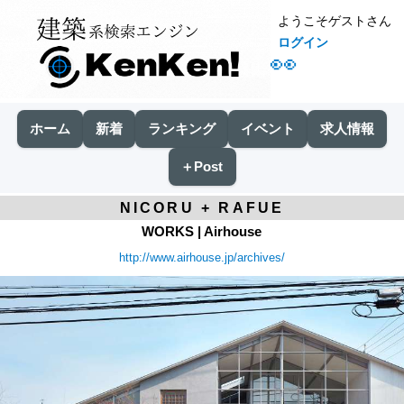
ようこそゲストさん
ログイン
👀
ホーム
新着
ランキング
イベント
求人情報
＋Post
NICORU + RAFUE
WORKS | Airhouse
http://www.airhouse.jp/archives/