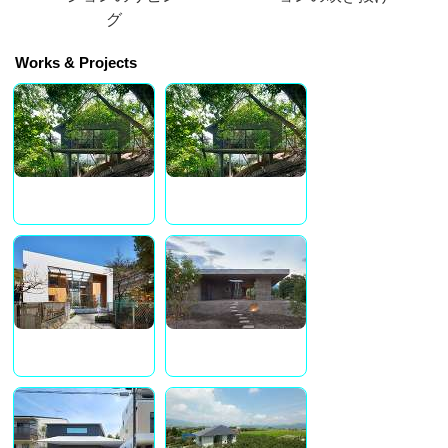
グ
Works & Projects