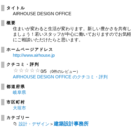
タイトル
AIRHOUSE DESIGN OFFICE
概要
住まいが変わると生活が変わります。新しい豊かさを共有
ましょう！若いスタッフが中心に働いておりますのでお気
にご相談いただけたらと思います。
ホームページアドレス
http://www.airhouse.jp
クチコミ・評判
0
/
5
（0件のレビュー）
AIRHOUSE DESIGN OFFICE のクチコミ・評判
都道府県
岐阜県
市区町村
大垣市
カテゴリー
建築設計事務所
設計・デザイン
＞