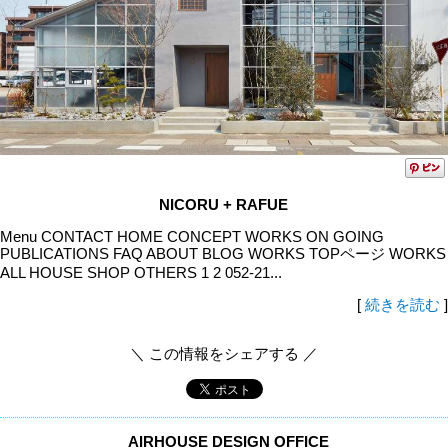
NICORU + RAFUE
Menu CONTACT HOME CONCEPT WORKS ON GOING
PUBLICATIONS FAQ ABOUT BLOG WORKS TOPページ WORKS
ALL HOUSE SHOP OTHERS 1 2 052-21...
[
続きを読む
]
＼ この情報をシェアする ／
AIRHOUSE DESIGN OFFICE