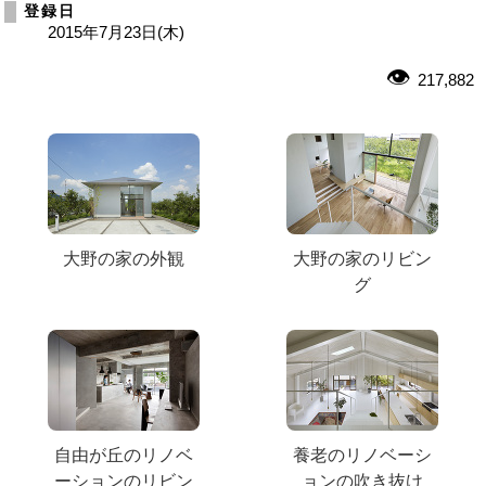
登録日
2015年7月23日(木)
217,882
大野の家の外観
大野の家のリビン
グ
自由が丘のリノベ
養老のリノベーシ
ーションのリビン
ョンの吹き抜け