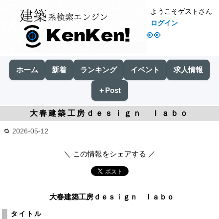
ようこそゲストさん
ログイン
👀
ホーム
新着
ランキング
イベント
求人情報
＋Post
大春建築工房ｄｅｓｉｇｎ ｌａｂｏ
2026-05-12
＼ この情報をシェアする ／
大春建築工房ｄｅｓｉｇｎ ｌａｂｏ
タイトル