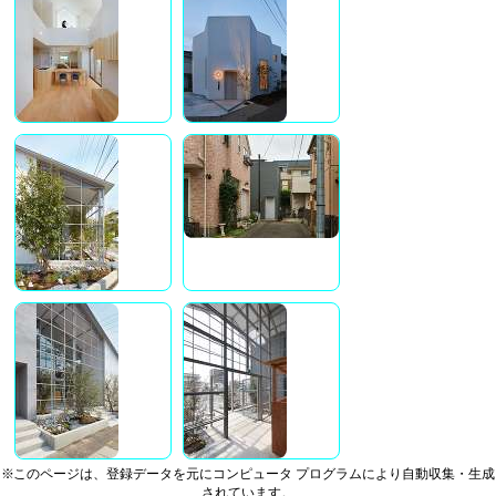
※このページは、登録データを元にコンピュータ プログラムにより自動収集・生成
されています。