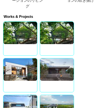
ーションのリビン
ョンの吹き抜け
グ
Works & Projects