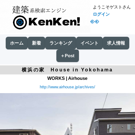
ようこそゲストさん
ログイン
👀
ホーム
新着
ランキング
イベント
求人情報
＋Post
横浜の家 House in Yokohama
WORKS | Airhouse
http://www.airhouse.jp/archives/