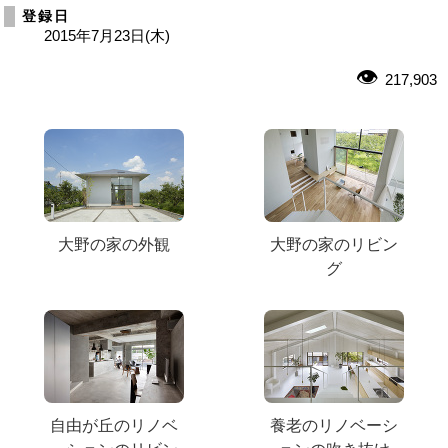
登録日
2015年7月23日(木)
217,903
大野の家の外観
大野の家のリビン
グ
自由が丘のリノベ
養老のリノベーシ