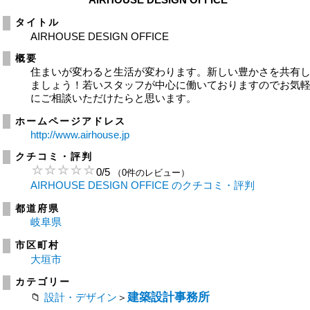
タイトル
AIRHOUSE DESIGN OFFICE
概要
住まいが変わると生活が変わります。新しい豊かさを共有
ましょう！若いスタッフが中心に働いておりますのでお気
にご相談いただけたらと思います。
ホームページアドレス
http://www.airhouse.jp
クチコミ・評判
0
/
5
（0件のレビュー）
AIRHOUSE DESIGN OFFICE のクチコミ・評判
都道府県
岐阜県
市区町村
大垣市
カテゴリー
建築設計事務所
設計・デザイン
＞