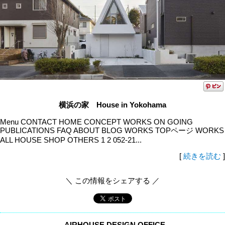
横浜の家 House in Yokohama
Menu CONTACT HOME CONCEPT WORKS ON GOING
PUBLICATIONS FAQ ABOUT BLOG WORKS TOPページ WORKS
ALL HOUSE SHOP OTHERS 1 2 052-21...
[
続きを読む
]
＼ この情報をシェアする ／
AIRHOUSE DESIGN OFFICE