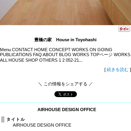
豊橋の家 House in Toyohashi
Menu CONTACT HOME CONCEPT WORKS ON GOING
PUBLICATIONS FAQ ABOUT BLOG WORKS TOPページ WORKS
ALL HOUSE SHOP OTHERS 1 2 052-21...
[
続きを読む
]
＼ この情報をシェアする ／
AIRHOUSE DESIGN OFFICE
タイトル
AIRHOUSE DESIGN OFFICE