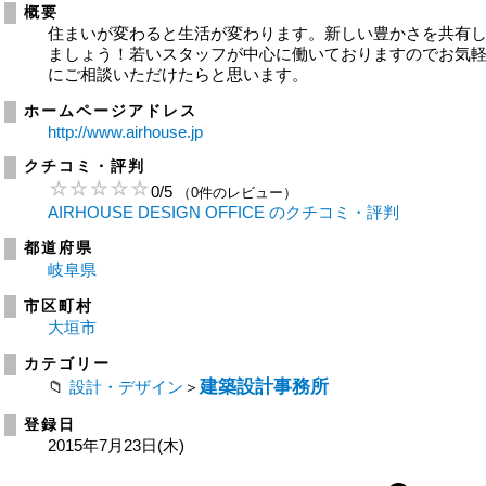
概要
住まいが変わると生活が変わります。新しい豊かさを共有
ましょう！若いスタッフが中心に働いておりますのでお気
にご相談いただけたらと思います。
ホームページアドレス
http://www.airhouse.jp
クチコミ・評判
0
/
5
（0件のレビュー）
AIRHOUSE DESIGN OFFICE のクチコミ・評判
都道府県
岐阜県
市区町村
大垣市
カテゴリー
建築設計事務所
設計・デザイン
＞
登録日
2015年7月23日(木)