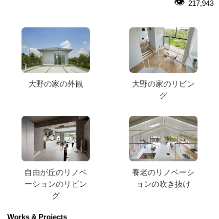
217,943
大野の家の外観
大野の家のリビン
グ
自由が丘のリノベ
養老のリノベーシ
ーションのリビン
ョンの吹き抜け
グ
Works & Projects