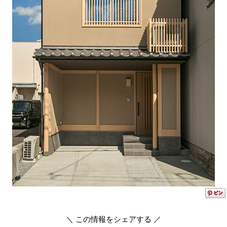
＼ この情報をシェアする ／