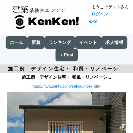
ようこそゲストさん
ログイン
👀
ホーム
新着
ランキング
イベント
求人情報
＋Post
施工例 デザイン住宅・ 和風・リノベーシ...
施工例 デザイン住宅・ 和風・リノベーシ...
https://4141sanki.co.jp/sekou/index.html