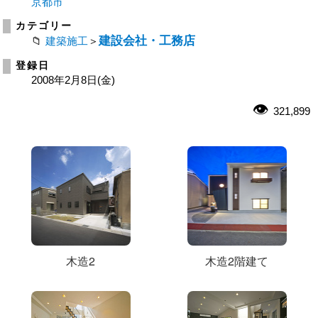
京都市
カテゴリー
建設会社・工務店
建築施工
＞
登録日
2008年2月8日(金)
321,899
木造2
木造2階建て