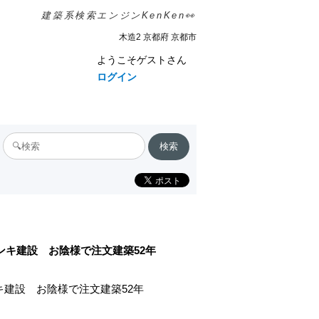
建築系検索エンジンKenKen👀
木造2 京都府 京都市
ようこそゲストさん
ログイン
サンキ建設 お陰様で注文建築52年
ンキ建設 お陰様で注文建築52年