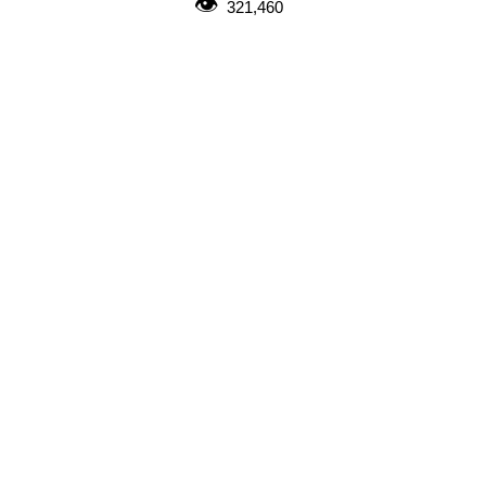
321,460