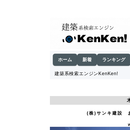
ホーム
新着
ランキング
建築系検索エンジンKenKen!
(株)サンキ建設 