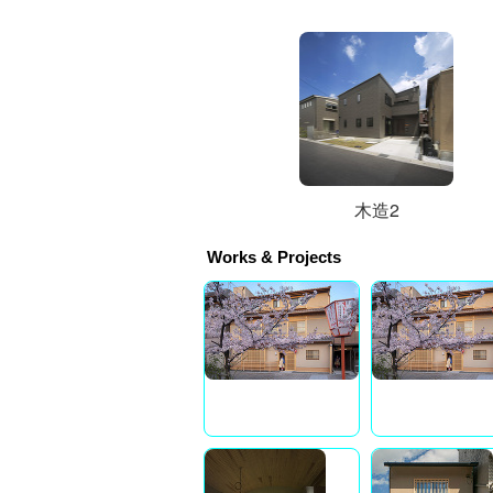
木造2
Works & Projects