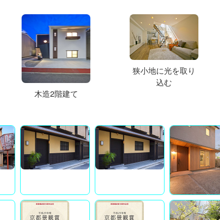
狭小地に光を取り
込む
木造2階建て