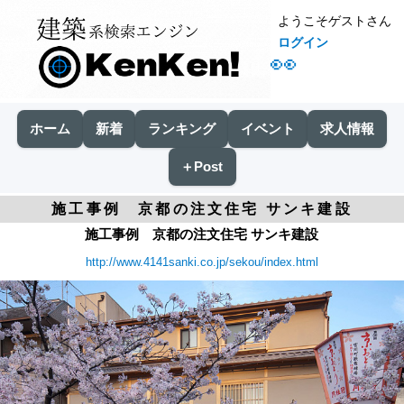
ようこそゲストさん
ログイン
👀
ホーム
新着
ランキング
イベント
求人情報
＋Post
施工事例 京都の注文住宅 サンキ建設
施工事例 京都の注文住宅 サンキ建設
http://www.4141sanki.co.jp/sekou/index.html