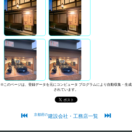
※このページは、登録データを元にコンピュータ プログラムにより自動収集・生成
されています。
⏮
⏭
京都府の
建設会社・工務店一覧