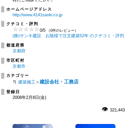
ホームページアドレス
http://www.4141sanki.co.jp
クチコミ・評判
0
/
5
（0件のレビュー）
(株)サンキ建設 お陰様で注文建築52年 のクチコミ・評判
都道府県
京都府
市区町村
京都市
カテゴリー
建設会社・工務店
建築施工
＞
登録日
2008年2月8日(金)
321,443