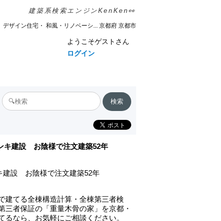
建築系検索エンジンKenKen👀
デザイン住宅・ 和風・リノベーシ... 京都府 京都市
ようこそゲストさん
ログイン
サンキ建設 お陰様で注文建築52年
ンキ建設 お陰様で注文建築52年
で建てる全棟構造計算・全棟第三者検
第三者保証の「重量木骨の家」を京都・
てるなら、お気軽にご相談ください。