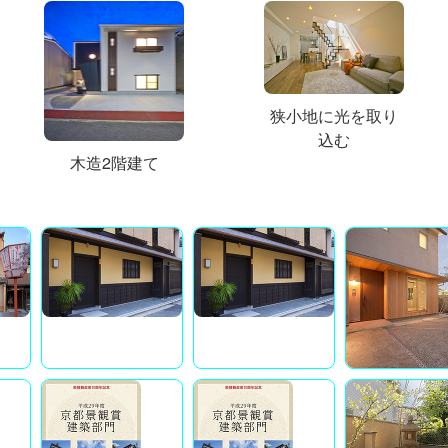
狭小地に光を取り
込む
木造2階建て