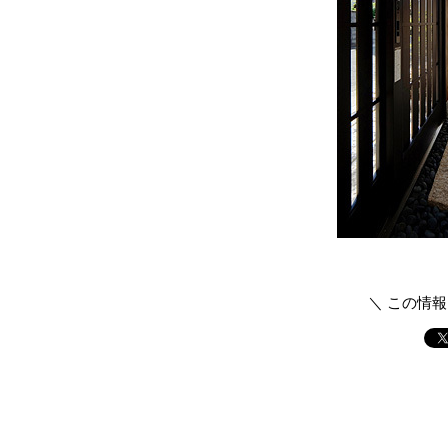
＼ この情