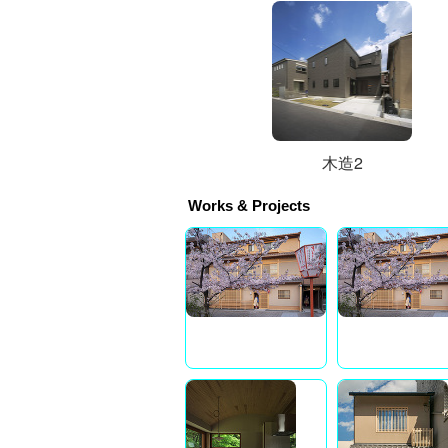
木造2
Works & Projects