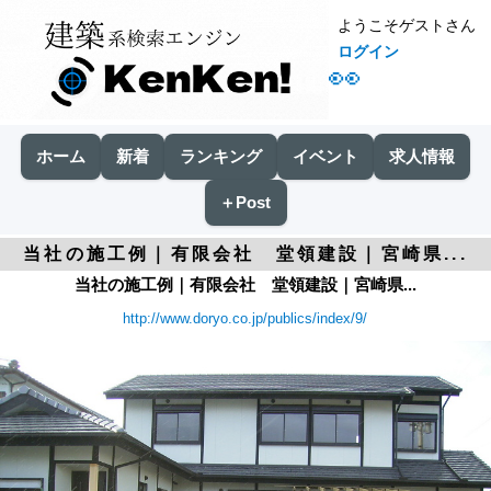
ようこそゲストさん
ログイン
👀
ホーム
新着
ランキング
イベント
求人情報
＋Post
当社の施工例｜有限会社 堂領建設｜宮崎県...
当社の施工例｜有限会社 堂領建設｜宮崎県...
http://www.doryo.co.jp/publics/index/9/