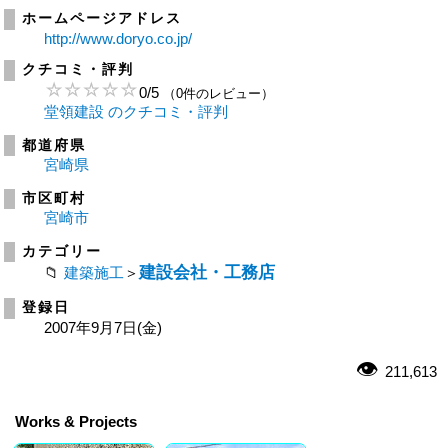
ホームページアドレス
http://www.doryo.co.jp/
クチコミ・評判
0
/
5
（0件のレビュー）
堂領建設 のクチコミ・評判
都道府県
宮崎県
市区町村
宮崎市
カテゴリー
建設会社・工務店
建築施工
＞
登録日
2007年9月7日(金)
211,613
Works & Projects