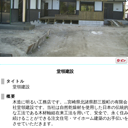
堂領建設
タイトル
堂領建設
概要
木造に明るい工務店です。...宮崎県北諸県郡三股町の有限会
社堂領建設です。当社は自然乾燥材を使用した日本の伝統
な工法である木材軸組在来工法を用いて、安全で、永く住
続けることができる注文住宅・マイホーム建築のお手伝い
させていただきます。