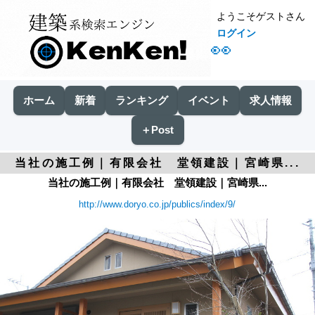
ようこそゲストさん
ログイン
👀
ホーム
新着
ランキング
イベント
求人情報
＋Post
当社の施工例｜有限会社 堂領建設｜宮崎県...
当社の施工例｜有限会社 堂領建設｜宮崎県...
http://www.doryo.co.jp/publics/index/9/