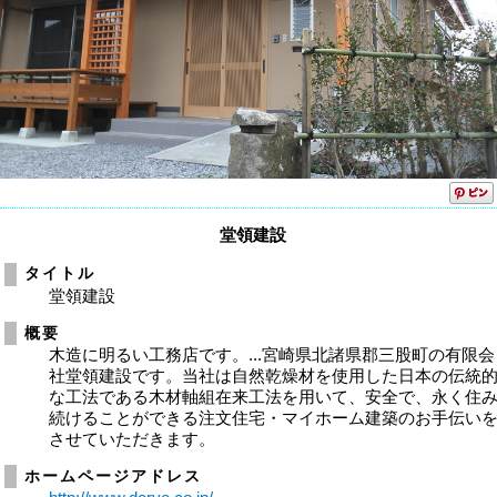
堂領建設
タイトル
堂領建設
概要
木造に明るい工務店です。...宮崎県北諸県郡三股町の有限会
社堂領建設です。当社は自然乾燥材を使用した日本の伝統
な工法である木材軸組在来工法を用いて、安全で、永く住
続けることができる注文住宅・マイホーム建築のお手伝い
させていただきます。
ホームページアドレス