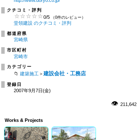
http://www.doryo.co.jp/
クチコミ・評判
0
/
5
（0件のレビュー）
堂領建設 のクチコミ・評判
都道府県
宮崎県
市区町村
宮崎市
カテゴリー
建設会社・工務店
建築施工
＞
登録日
2007年9月7日(金)
211,642
Works & Projects