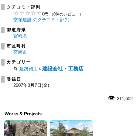
クチコミ・評判
0
/
5
（0件のレビュー）
堂領建設 のクチコミ・評判
都道府県
宮崎県
市区町村
宮崎市
カテゴリー
建設会社・工務店
建築施工
＞
登録日
2007年9月7日(金)
211,602
Works & Projects