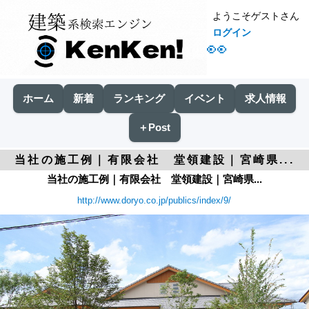
ようこそゲストさん
ログイン
👀
ホーム
新着
ランキング
イベント
求人情報
＋Post
当社の施工例｜有限会社 堂領建設｜宮崎県...
当社の施工例｜有限会社 堂領建設｜宮崎県...
http://www.doryo.co.jp/publics/index/9/