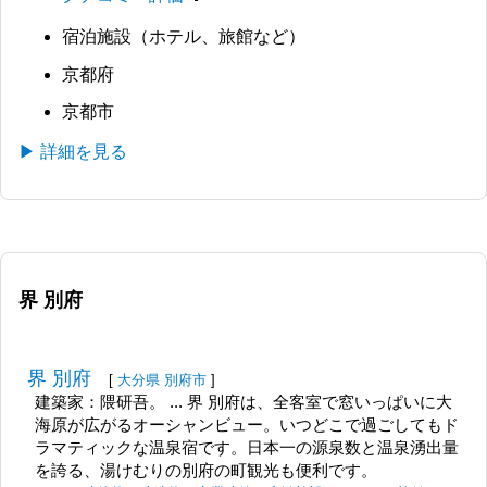
宿泊施設（ホテル、旅館など）
京都府
京都市
▶ 詳細を見る
界 別府
界 別府
[
大分県
別府市
]
建築家：隈研吾。 ... 界 別府は、全客室で窓いっぱいに大
海原が広がるオーシャンビュー。いつどこで過ごしてもド
ラマティックな温泉宿です。日本一の源泉数と温泉湧出量
を誇る、湯けむりの別府の町観光も便利です。