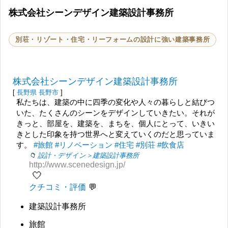
株式会社シーンデザイン建築設計事務所
別荘・リゾート・住宅・リーフォームの設計に強い建築事務所
株式会社シーンデザイン建築設計事務所
[
長野県
長野市
]
私たちは、建築の中に四季の変化や人々の暮らしと結びつ
いた、たくさんのシーンをデザインしていきたい。それが
きっと、部屋を、建築を、まちを、個人にとって、いきい
きとした印象を持つ世界へと変えていくのだと思っていま
す。
#旅館
#リノベーション
#住宅
#別荘
#飲食店
設計・デザイン＞建築設計事務所
http://www.scenedesign.jp/
🤍
クチコミ・評価
建築設計事務所
旅館