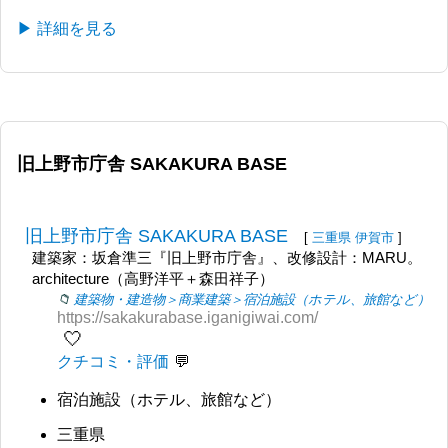
▶ 詳細を見る
旧上野市庁舎 SAKAKURA BASE
旧上野市庁舎 SAKAKURA BASE
[
三重県
伊賀市
]
建築家：坂倉準三『旧上野市庁舎』、改修設計：MARU。
architecture（高野洋平＋森田祥子）
建築物・建造物＞商業建築＞宿泊施設（ホテル、旅館など）
https://sakakurabase.iganigiwai.com/
🤍
クチコミ・評価
宿泊施設（ホテル、旅館など）
三重県