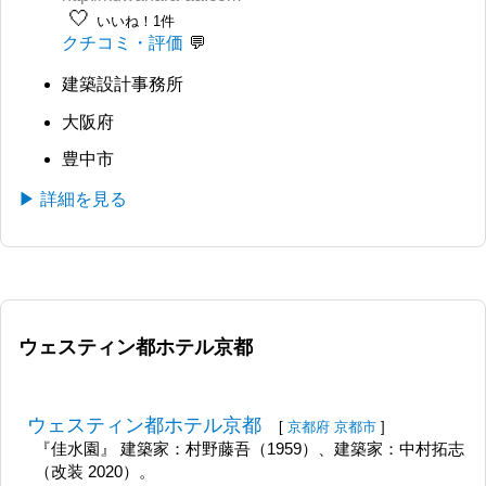
🤍
いいね！1件
クチコミ・評価
建築設計事務所
大阪府
豊中市
▶ 詳細を見る
ウェスティン都ホテル京都
ウェスティン都ホテル京都
[
京都府
京都市
]
『佳水園』 建築家：村野藤吾（1959）、建築家：中村拓志
（改装 2020）。