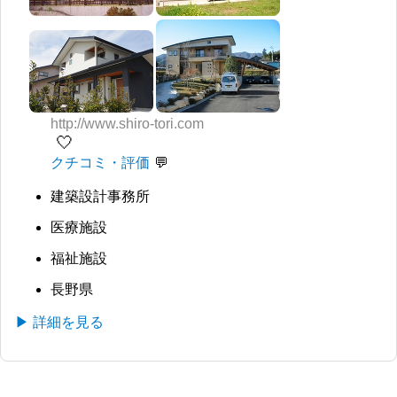
http://www.shiro-tori.com
🤍
クチコミ・評価
建築設計事務所
医療施設
福祉施設
長野県
▶ 詳細を見る