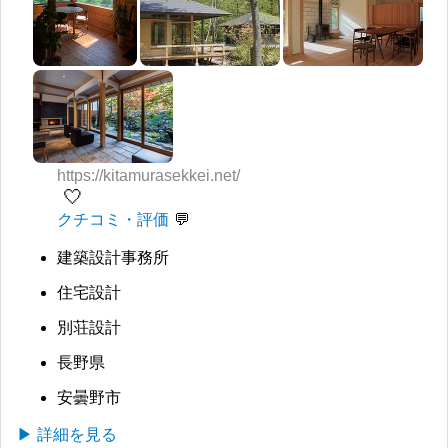
https://kitamurasekkei.net/
🤍
クチコミ・評価
建築設計事務所
住宅設計
別荘設計
長野県
安曇野市
▶ 詳細を見る