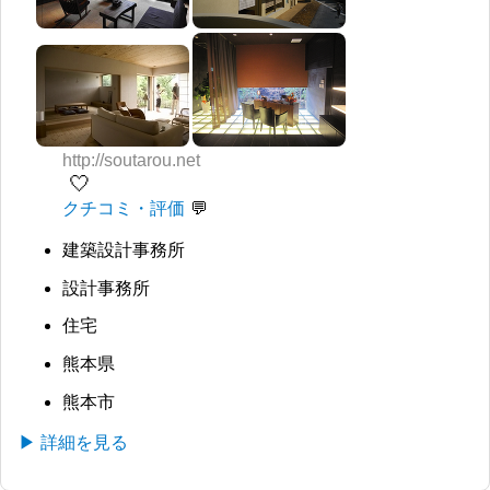
http://soutarou.net
🤍
クチコミ・評価
建築設計事務所
設計事務所
住宅
熊本県
熊本市
▶ 詳細を見る