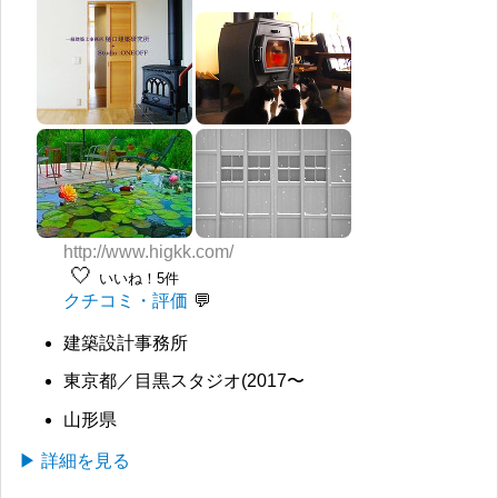
http://www.higkk.com/
🤍
いいね！5件
クチコミ・評価
建築設計事務所
東京都／目黒スタジオ(2017〜
山形県
▶ 詳細を見る