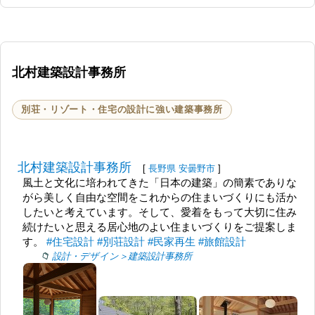
北村建築設計事務所
別荘・リゾート・住宅の設計に強い建築事務所
北村建築設計事務所
[
長野県
安曇野市
]
風土と文化に培われてきた「日本の建築」の簡素でありな
がら美しく自由な空間をこれからの住まいづくりにも活か
したいと考えています。そして、愛着をもって大切に住み
続けたいと思える居心地のよい住まいづくりをご提案しま
す。
#住宅設計
#別荘設計
#民家再生
#旅館設計
設計・デザイン＞建築設計事務所