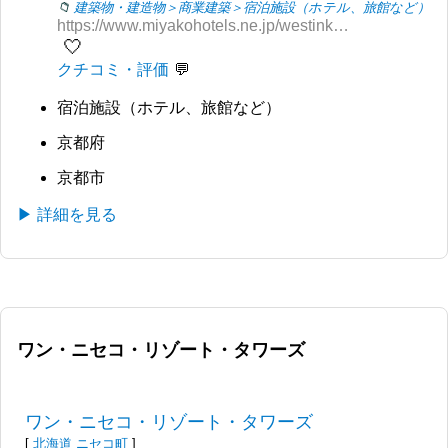
建築物・建造物＞商業建築＞宿泊施設（ホテル、旅館など）
https://www.miyakohotels.ne.jp/westinkyoto/
🤍
クチコミ・評価
宿泊施設（ホテル、旅館など）
京都府
京都市
▶ 詳細を見る
ワン・ニセコ・リゾート・タワーズ
ワン・ニセコ・リゾート・タワーズ
[
北海道
ニセコ町
]