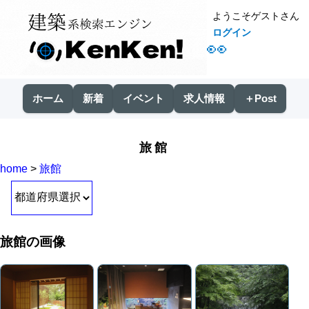
ようこそゲストさん
ログイン
👀
ホーム
新着
イベント
求人情報
＋Post
旅館
home
>
旅館
旅館の画像