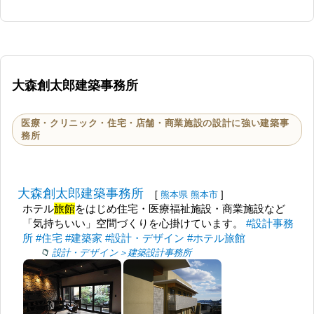
大森創太郎建築事務所
医療・クリニック・住宅・店舗・商業施設の設計に強い建築事
務所
大森創太郎建築事務所
[
熊本県
熊本市
]
ホテル
旅館
をはじめ住宅・医療福祉施設・商業施設など
「気持ちいい」空間づくりを心掛けています。
#設計事務
所
#住宅
#建築家
#設計・デザイン
#ホテル旅館
設計・デザイン＞建築設計事務所