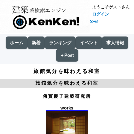
ようこそゲストさん
ログイン
👀
ホーム
新着
ランキング
イベント
求人情報
＋Post
旅館気分を味わえる和室
旅館気分を味わえる和室
傳寶慶子建築研究所
works