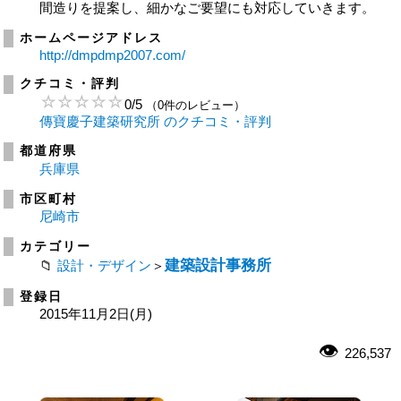
間造りを提案し、細かなご要望にも対応していきます。
ホームページアドレス
http://dmpdmp2007.com/
クチコミ・評判
0
/
5
（0件のレビュー）
傳寶慶子建築研究所 のクチコミ・評判
都道府県
兵庫県
市区町村
尼崎市
カテゴリー
建築設計事務所
設計・デザイン
＞
登録日
2015年11月2日(月)
226,537