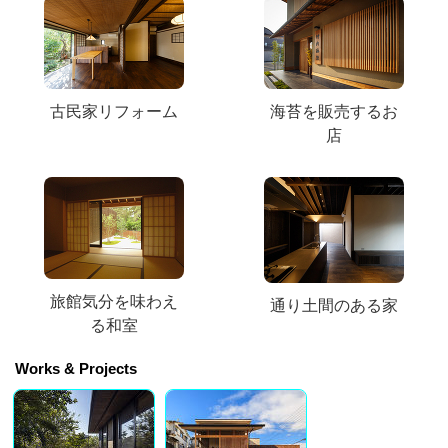
古民家リフォーム
海苔を販売するお
店
旅館気分を味わえ
通り土間のある家
る和室
Works & Projects