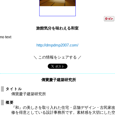
旅館気分を味わえる和室
no text
http://dmpdmp2007.com/
＼ この情報をシェアする ／
傳寶慶子建築研究所
タイトル
傳寶慶子建築研究所
概要
『和』の美しさを取り入れた住宅・店舗デザイン・古民家
修を得意としている設計事務所です。素材感を大切にした