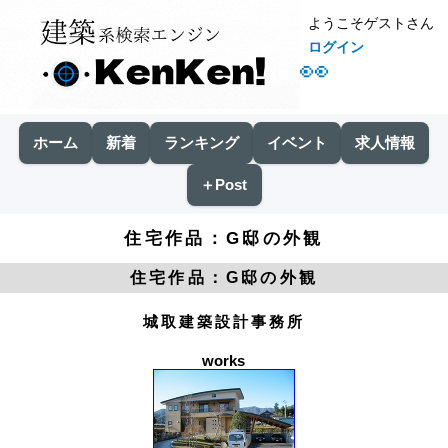
ようこそゲストさん
ログイン
👀
ホーム
新着
ランキング
イベント
求人情報
＋Post
住宅作品：G邸の外観
住宅作品：G邸の外観
城取建築設計事務所
works