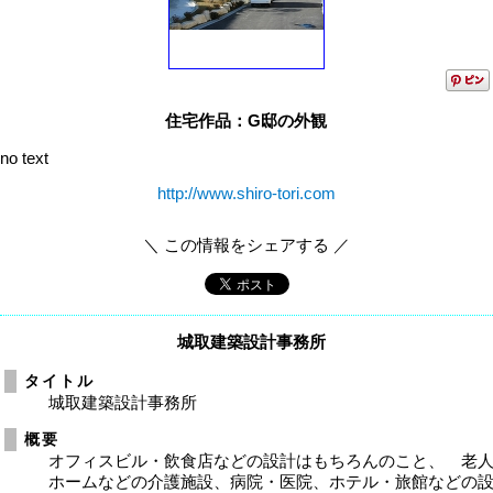
住宅作品：G邸の外観
no text
http://www.shiro-tori.com
＼ この情報をシェアする ／
城取建築設計事務所
タイトル
城取建築設計事務所
概要
オフィスビル・飲食店などの設計はもちろんのこと、 老
ホームなどの介護施設、病院・医院、ホテル・旅館などの