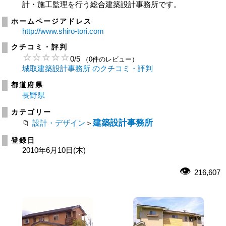
計・施工監理を行う総合建築設計事務所です。
ホームページアドレス
http://www.shiro-tori.com
クチコミ・評判
0
/
5
（0件のレビュー）
城取建築設計事務所 のクチコミ・評判
都道府県
長野県
カテゴリー
建築設計事務所
設計・デザイン
＞
登録日
2010年6月10日(木)
216,607