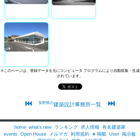
※このページは、登録データを元にコンピュータ プログラムにより自動収集・生成
されています。
⏮
⏭
長野県の
建築設計事務所一覧
home
what's new
ランキング
求人情報
有名建築家
events
Open House
メルマガ
利用規約
➕ 掲載
User
掲示板