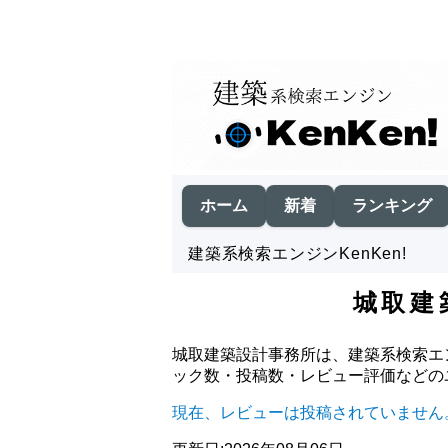
ホーム
新着
ランキング
建築系検索エンジンKenKen!
城取建
城取建築設計事務所は、建築系検索エン
ック数・投稿数・レビュー評価などの
現在、レビューは投稿されていません