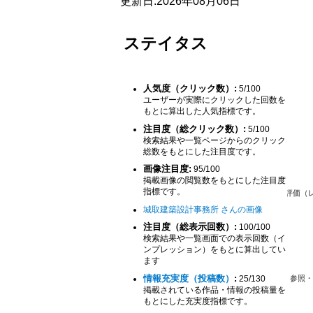
更新日:2026年08月06日
ステイタス
人気度（クリック数）:
5/100
ユーザーが実際にクリックした回数を
もとに算出した人気指標です。
注目度（総クリック数）:
5/100
検索結果や一覧ページからのクリック
総数をもとにした注目度です。
画像注目度:
95/100
掲載画像の閲覧数をもとにした注目度
指標です。
城取建築設計事務所 さんの画像
注目度（総表示回数）:
100/100
検索結果や一覧画面での表示回数（イ
ンプレッション）をもとに算出してい
ます
情報充実度（投稿数）
:
25/130
掲載されている作品・情報の投稿量を
もとにした充実度指標です。