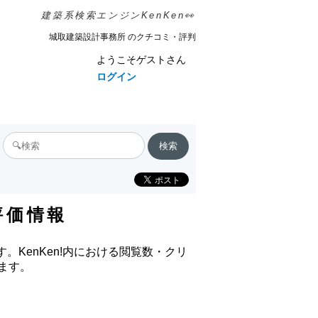
建築系検索エンジンKenKen👀
城取建築設計事務所 のクチコミ・評判
ようこそゲストさん
ログイン
評価情報
。KenKen!内における閲覧数・クリ
ます。