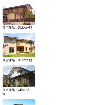
住宅作品：S邸の外観
住宅作品：H邸の外観
住宅作品：O邸の外
観