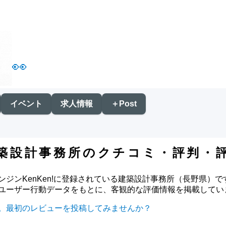
👀
イベント
求人情報
＋Post
築設計事務所のクチコミ・評判・
ジンKenKen!に登録されている建築設計事務所（長野県）です
ユーザー行動データをもとに、客観的な評価情報を掲載してい
。最初のレビューを投稿してみませんか？