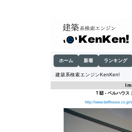
ホーム
新着
ランキング
建築系検索エンジンKenKen!
I
Ｔ邸 - ベルハウス
http://www.bellhouse.co.j