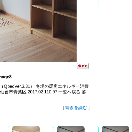
mage8
（QpecVer.3.31） 冬場の暖房エネルギー消費
青葉区 2017.02 110.97 一覧へ戻る 落
[
続きを読む
]