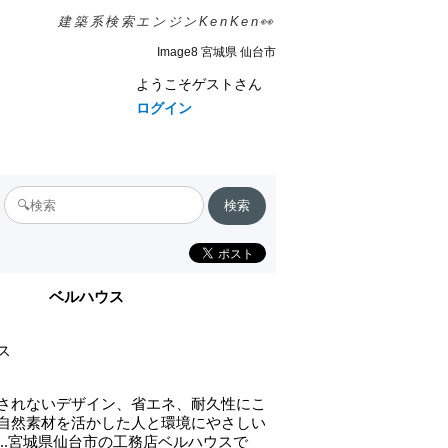
建築系検索エンジンKenKen👀
Image8 宮城県 仙台市
ようこそゲストさん
ログイン
ベルハウス
ス
されないデザイン、省エネ、耐久性にこ
自然素材を活かした人と環境にやさしい
...宮城県仙台市の工務店ベルハウスで