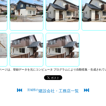
ページは、登録データを元にコンピュータ プログラムにより自動収集・生成されて
⏮
⏭
宮城県の
建設会社・工務店一覧