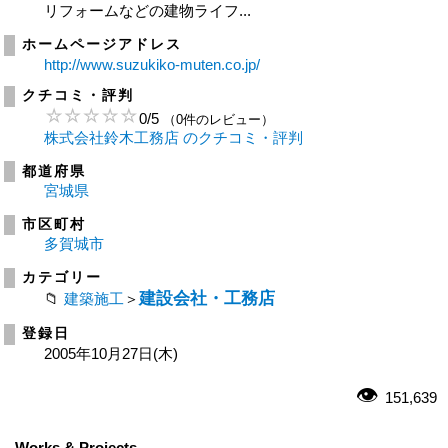
リフォームなどの建物ライフ...
ホームページアドレス
http://www.suzukiko-muten.co.jp/
クチコミ・評判
0
/
5
（0件のレビュー）
株式会社鈴木工務店 のクチコミ・評判
都道府県
宮城県
市区町村
多賀城市
カテゴリー
建設会社・工務店
建築施工
＞
登録日
2005年10月27日(木)
151,639
Works & Projects