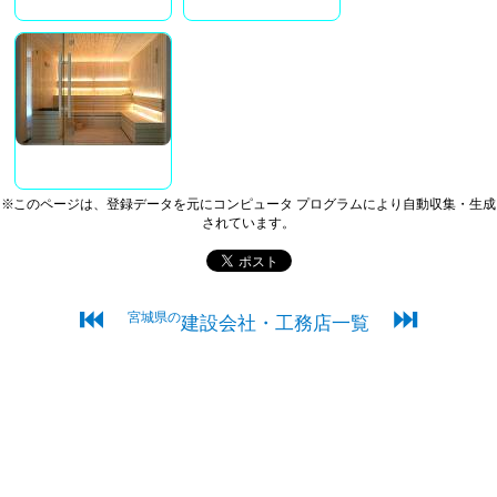
※このページは、登録データを元にコンピュータ プログラムにより自動収集・生成
されています。
⏮
⏭
宮城県の
建設会社・工務店一覧