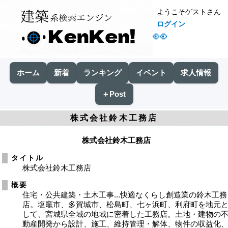
ようこそゲストさん
ログイン
👀
ホーム
新着
ランキング
イベント
求人情報
＋Post
株式会社鈴木工務店
株式会社鈴木工務店
タイトル
株式会社鈴木工務店
概要
住宅・公共建築・土木工事...快適なくらし創造業の鈴木工務
店。塩竈市、多賀城市、松島町、七ヶ浜町、利府町を地元
して、宮城県全域の地域に密着した工務店。土地・建物の
動産開発から設計、施工、維持管理・解体、物件の収益化