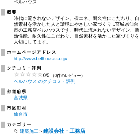
ベルハウス
概要
時代に流されないデザイン、省エネ、耐久性にこだわり、
然素材を活かした人と環境にやさしい家づくり...宮城県仙台
市の工務店ベルハウスです。時代に流されないデザイン、
熱性能、耐久性にこだわり、自然素材を活かした家づくり
大切にしてます。
ホームページアドレス
http://www.bellhouse.co.jp/
クチコミ・評判
0
/
5
（0件のレビュー）
ベルハウス のクチコミ・評判
都道府県
宮城県
市区町村
仙台市
カテゴリー
建設会社・工務店
建築施工
＞