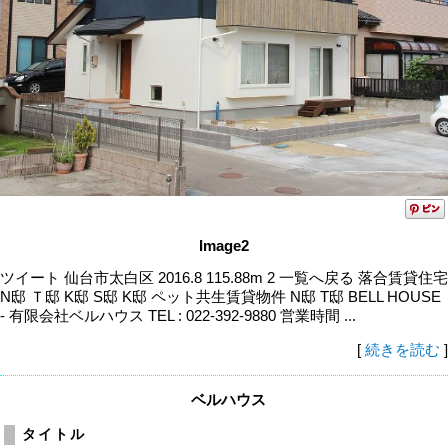
Image2
ツイート 仙台市太白区 2016.8 115.88m 2 一覧へ戻る 落合賃貸住宅
N邸 Ｔ邸 K邸 S邸 K邸 ペット共生賃貸物件 N邸 T邸 BELL HOUSE
- 有限会社ベルハウス TEL : 022-392-9880 営業時間 ...
[
続きを読む
]
ベルハウス
タイトル