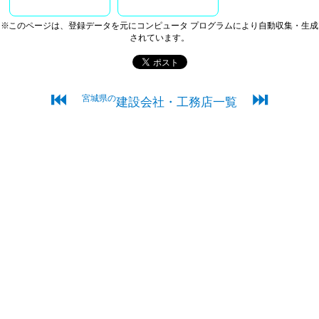
※このページは、登録データを元にコンピュータ プログラムにより自動収集・生成
されています。
⏮
⏭
宮城県の
建設会社・工務店一覧