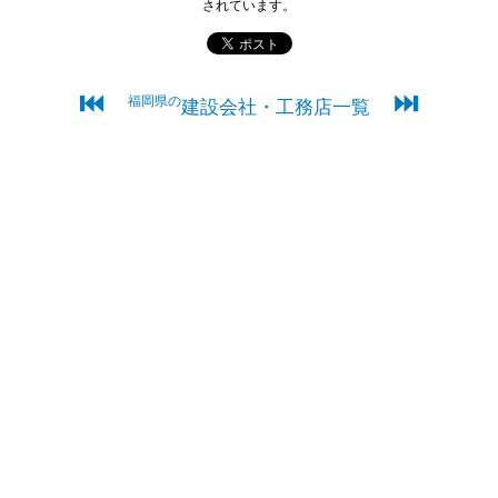
されています。
⏮
⏭
福岡県の
建設会社・工務店一覧