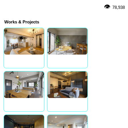
78,938
Works & Projects