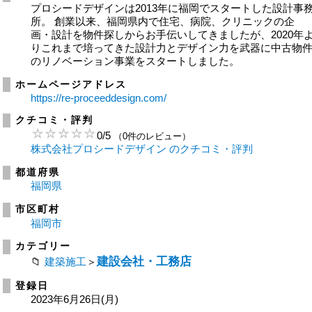
プロシードデザインは2013年に福岡でスタートした設計事
所。 創業以来、福岡県内で住宅、病院、クリニックの企
画・設計を物件探しからお手伝いしてきましたが、2020年
りこれまで培ってきた設計力とデザイン力を武器に中古物
のリノベーション事業をスタートしました。
ホームページアドレス
https://re-proceeddesign.com/
クチコミ・評判
0
/
5
（0件のレビュー）
株式会社プロシードデザイン のクチコミ・評判
都道府県
福岡県
市区町村
福岡市
カテゴリー
建設会社・工務店
建築施工
＞
登録日
2023年6月26日(月)