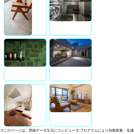
※このページは、登録データを元にコンピュータ プログラムにより自動収集・生成