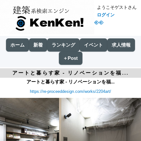
ようこそゲストさん
ログイン
👀
ホーム
新着
ランキング
イベント
求人情報
＋Post
アートと暮らす家 - リノベーションを福...
アートと暮らす家 - リノベーションを福...
https://re-proceeddesign.com/works/2204art/