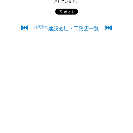
されています。
⏮
⏭
福岡県の
建設会社・工務店一覧