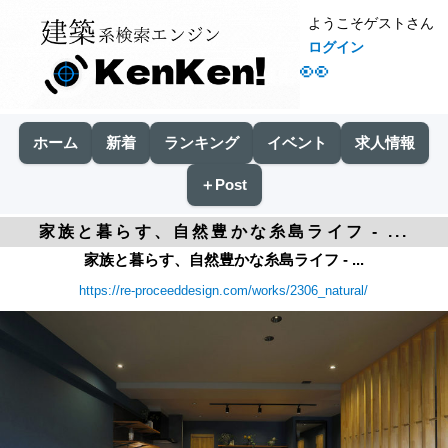
ようこそゲストさん
ログイン
👀
ホーム
新着
ランキング
イベント
求人情報
＋Post
家族と暮らす、自然豊かな糸島ライフ - ...
家族と暮らす、自然豊かな糸島ライフ - ...
https://re-proceeddesign.com/works/2306_natural/