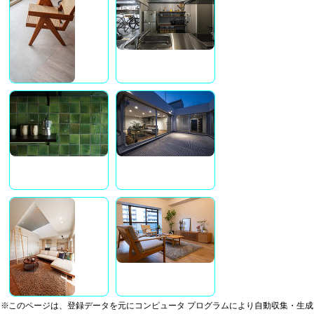
※このページは、登録データを元にコンピュータ プログラムにより自動収集・生成