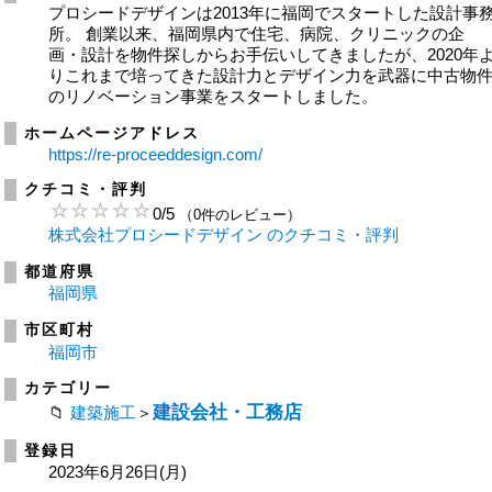
プロシードデザインは2013年に福岡でスタートした設計事
所。 創業以来、福岡県内で住宅、病院、クリニックの企
画・設計を物件探しからお手伝いしてきましたが、2020年
りこれまで培ってきた設計力とデザイン力を武器に中古物
のリノベーション事業をスタートしました。
ホームページアドレス
https://re-proceeddesign.com/
クチコミ・評判
0
/
5
（0件のレビュー）
株式会社プロシードデザイン のクチコミ・評判
都道府県
福岡県
市区町村
福岡市
カテゴリー
建設会社・工務店
建築施工
＞
登録日
2023年6月26日(月)