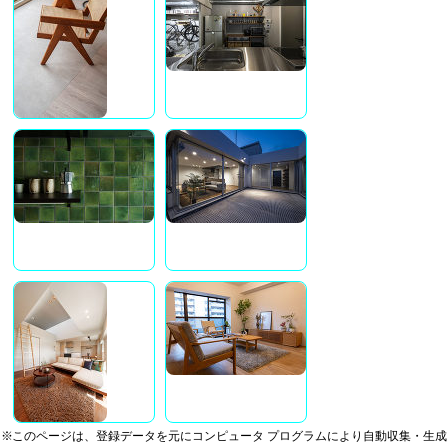
※このページは、登録データを元にコンピュータ プログラムにより自動収集・生成