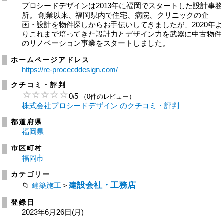
プロシードデザインは2013年に福岡でスタートした設計事
所。 創業以来、福岡県内で住宅、病院、クリニックの企
画・設計を物件探しからお手伝いしてきましたが、2020年
りこれまで培ってきた設計力とデザイン力を武器に中古物
のリノベーション事業をスタートしました。
ホームページアドレス
https://re-proceeddesign.com/
クチコミ・評判
0
/
5
（0件のレビュー）
株式会社プロシードデザイン のクチコミ・評判
都道府県
福岡県
市区町村
福岡市
カテゴリー
建設会社・工務店
建築施工
＞
登録日
2023年6月26日(月)