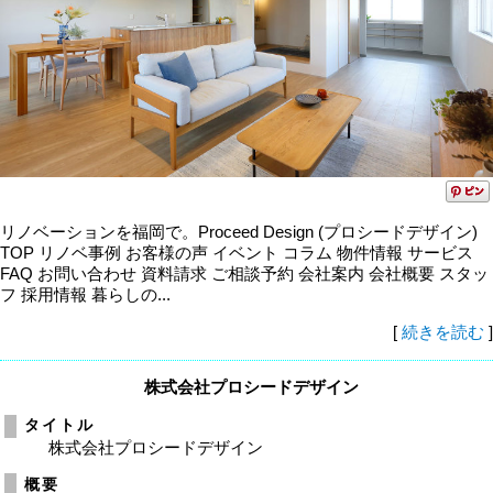
リノベーションを福岡で。Proceed Design (プロシードデザイン)
TOP リノベ事例 お客様の声 イベント コラム 物件情報 サービス
FAQ お問い合わせ 資料請求 ご相談予約 会社案内 会社概要 スタッ
フ 採用情報 暮らしの...
[
続きを読む
]
株式会社プロシードデザイン
タイトル
株式会社プロシードデザイン
概要