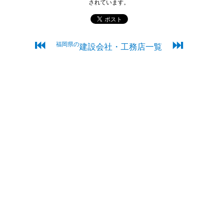
されています。
⏮
⏭
福岡県の
建設会社・工務店一覧