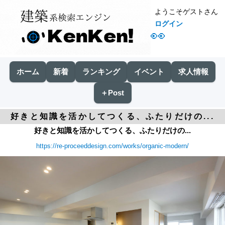
ようこそゲストさん
ログイン
👀
ホーム
新着
ランキング
イベント
求人情報
＋Post
好きと知識を活かしてつくる、ふたりだけの...
好きと知識を活かしてつくる、ふたりだけの...
https://re-proceeddesign.com/works/organic-modern/