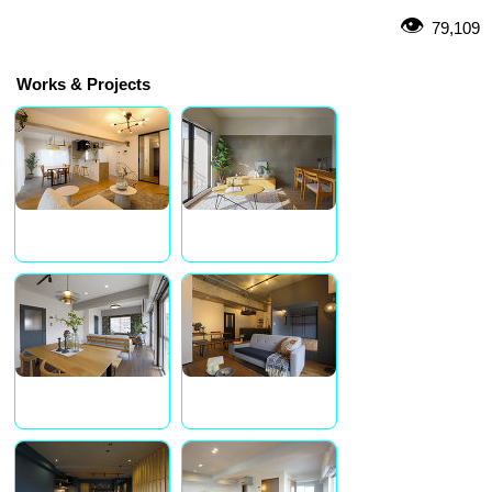
79,109
Works & Projects