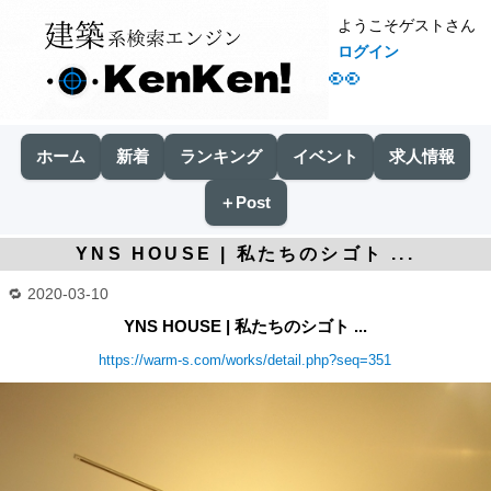
ようこそゲストさん
ログイン
👀
ホーム
新着
ランキング
イベント
求人情報
＋Post
YNS HOUSE | 私たちのシゴト ...
2020-03-10
YNS HOUSE | 私たちのシゴト ...
https://warm-s.com/works/detail.php?seq=351