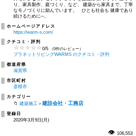
り、家具製作、庭づくり、など、 建築から家具まで、丁寧
なモノづくりに励んでいます。 ひとも社会も 健康であり
続けるために─。
ホームページアドレス
https://warm-s.com/
クチコミ・評判
0
/
5
（0件のレビュー）
プラネットリビングWARMS のクチコミ・評判
都道府県
滋賀県
市区町村
彦根市
カテゴリー
建設会社・工務店
建築施工
＞
登録日
2020年3月9日(月)
106,553