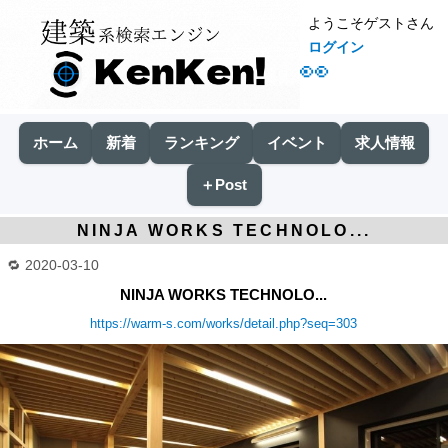
ようこそゲストさん
ログイン
👀
ホーム
新着
ランキング
イベント
求人情報
＋Post
NINJA WORKS TECHNOLO...
2020-03-10
NINJA WORKS TECHNOLO...
https://warm-s.com/works/detail.php?seq=303