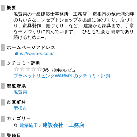
概要
滋賀県の一級建築士事務所・工務店 彦根市の琵琶湖の畔
のちいさなコンセプトショップを拠点に 家づくり、店づく
り、家具製作、庭づくり、など、 建築から家具まで、丁寧
なモノづくりに励んでいます。 ひとも社会も 健康であり
続けるために─。
ホームページアドレス
https://warm-s.com/
クチコミ・評判
0
/
5
（0件のレビュー）
プラネットリビングWARMS のクチコミ・評判
都道府県
滋賀県
市区町村
彦根市
カテゴリー
建設会社・工務店
建築施工
＞
登録日