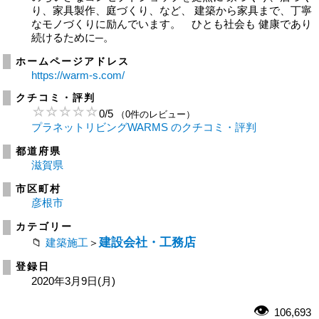
り、家具製作、庭づくり、など、 建築から家具まで、丁寧
なモノづくりに励んでいます。 ひとも社会も 健康であり
続けるために─。
ホームページアドレス
https://warm-s.com/
クチコミ・評判
0
/
5
（0件のレビュー）
プラネットリビングWARMS のクチコミ・評判
都道府県
滋賀県
市区町村
彦根市
カテゴリー
建設会社・工務店
建築施工
＞
登録日
2020年3月9日(月)
106,693