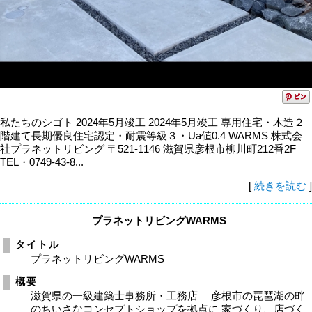
私たちのシゴト 2024年5月竣工 2024年5月竣工 専用住宅・木造２
階建て長期優良住宅認定・耐震等級３・Ua値0.4 WARMS 株式会
社プラネットリビング 〒521-1146 滋賀県彦根市柳川町212番2F
TEL・0749-43-8...
[
続きを読む
]
プラネットリビングWARMS
タイトル
プラネットリビングWARMS
概要
滋賀県の一級建築士事務所・工務店 彦根市の琵琶湖の畔
のちいさなコンセプトショップを拠点に 家づくり、店づく