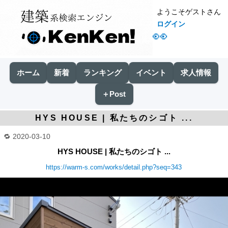
ようこそゲストさん
ログイン
👀
ホーム
新着
ランキング
イベント
求人情報
＋Post
HYS HOUSE | 私たちのシゴト ...
2020-03-10
HYS HOUSE | 私たちのシゴト ...
https://warm-s.com/works/detail.php?seq=343