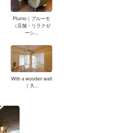
Plumo｜プルーモ
（店舗・リラクゼ
ーシ...
With a wooden wall
｜大...