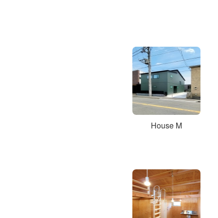
House M