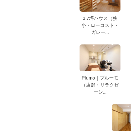
3.7坪ハウス（狭
小・ローコスト・
ガレー...
Plumo｜プルーモ
（店舗・リラクゼ
ーシ...