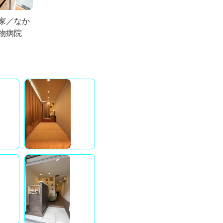
家／なか
物病院