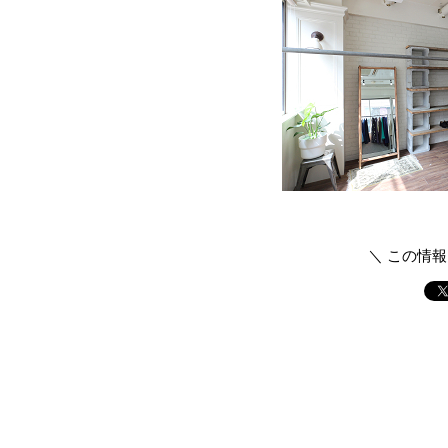
＼ この情