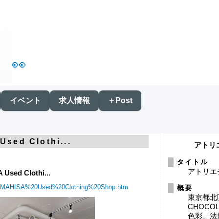
👀
イベント
求人情報
＋Post
sed Clothi...
アトリ
タイトル
アトリエ
Used Clothi...
_YAMAHISA%20Used%20Clothing%20Shop.htm
概要
東京都北区
CHOC
色彩、法