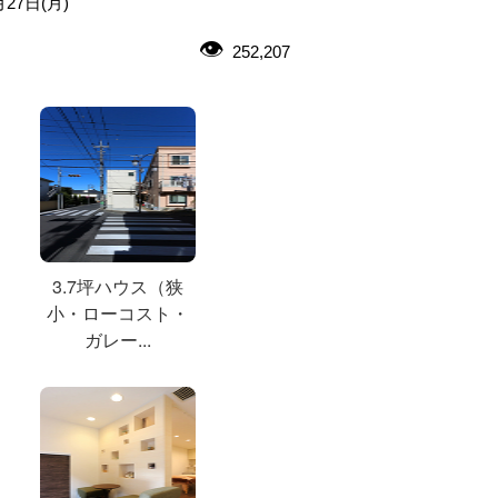
月27日(月)
252,207
3.7坪ハウス（狭
小・ローコスト・
ガレー...