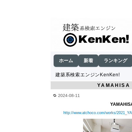
ホーム
新着
ランキング
建築系検索エンジンKenKen!
YAMAHISA U
2024-08-11
YAMAHISA 
http://www.atchoco.com/works/2021