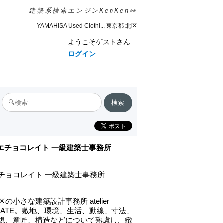
建築系検索エンジンKenKen👀
YAMAHISA Used Clothi... 東京都 北区
ようこそゲストさん
ログイン
エチョコレイト 一級建築士事務所
チョコレイト 一級建築士事務所
の小さな建築設計事務所 atelier
OLATE。敷地、環境、生活、動線、寸法、
規、意匠、構造などについて熟慮し、緻