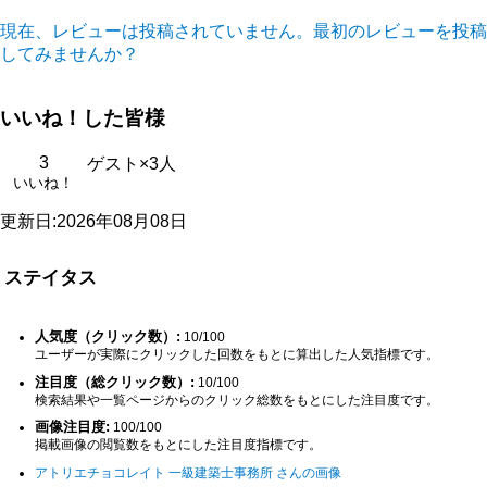
現在、レビューは投稿されていません。最初のレビューを投稿
してみませんか？
いいね！した皆様
3
ゲスト×3人
いいね！
更新日:2026年08月08日
ステイタス
人気度（クリック数）:
10/100
ユーザーが実際にクリックした回数をもとに算出した人気指標です。
注目度（総クリック数）:
10/100
検索結果や一覧ページからのクリック総数をもとにした注目度です。
画像注目度:
100/100
掲載画像の閲覧数をもとにした注目度指標です。
アトリエチョコレイト 一級建築士事務所 さんの画像