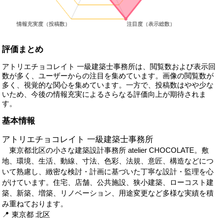
評価まとめ
アトリエチョコレイト 一級建築士事務所は、閲覧数および表示回
数が多く、ユーザーからの注目を集めています。画像の閲覧数が
多く、視覚的な関心を集めています。一方で、投稿数はやや少な
いため、今後の情報充実によるさらなる評価向上が期待されま
す。
基本情報
アトリエチョコレイト 一級建築士事務所
東京都北区の小さな建築設計事務所 atelier CHOCOLATE。敷
地、環境、生活、動線、寸法、色彩、法規、意匠、構造などにつ
いて熟慮し、緻密な検討・計画に基づいた丁寧な設計・監理を心
がけています。住宅、店舗、公共施設、狭小建築、ローコスト建
築、新築、増築、リノベーション、用途変更など多様な実績を積
み重ねております。
東京都
北区