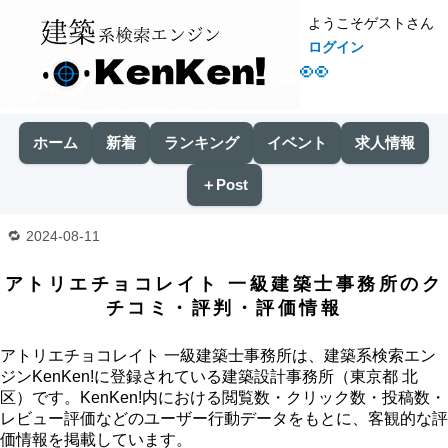
ようこそゲストさん
ログイン
👀
ホーム
新着
ランキング
イベント
求人情報
＋Post
2024-08-11
アトリエチョコレイト 一級建築士事務所のク
チコミ・評判・評価情報
アトリエチョコレイト 一級建築士事務所は、建築系検索エン
ジンKenKen!に登録されている建築設計事務所（東京都 北
区）です。KenKen!内における閲覧数・クリック数・投稿数・
レビュー評価などのユーザー行動データをもとに、客観的な評
価情報を掲載しています。