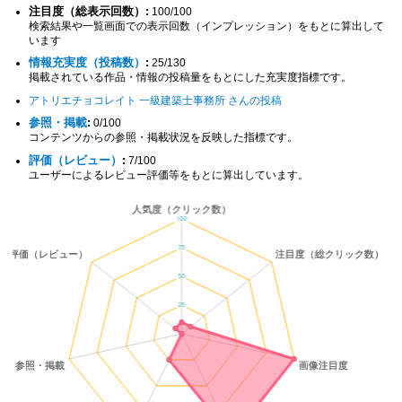
注目度（総表示回数）:
100/100
検索結果や一覧画面での表示回数（インプレッション）をもとに算出して
います
情報充実度（投稿数）
:
25/130
掲載されている作品・情報の投稿量をもとにした充実度指標です。
アトリエチョコレイト 一級建築士事務所 さんの投稿
参照・掲載
:
0/100
コンテンツからの参照・掲載状況を反映した指標です。
評価（レビュー）
:
7/100
ユーザーによるレビュー評価等をもとに算出しています。