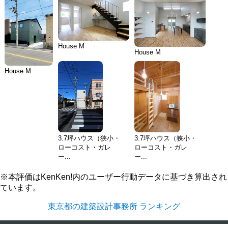
House M
House M
House M
3.7坪ハウス（狭小・
3.7坪ハウス（狭小・
ローコスト・ガレ
ローコスト・ガレ
ー...
ー...
※本評価はKenKen!内のユーザー行動データに基づき算出され
ています。
東京都の建築設計事務所 ランキング