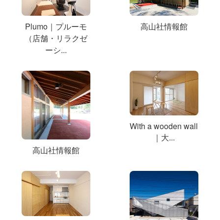
Plumo｜プルーモ
高山社情報館
（店舗・リラクゼ
ーシ...
With a wooden wall
｜大...
高山社情報館