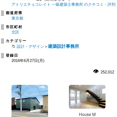
アトリエチョコレイト 一級建築士事務所 のクチコミ・評判
都道府県
東京都
市区町村
北区
カテゴリー
建築設計事務所
設計・デザイン
＞
登録日
2016年6月27日(月)
252,012
House M