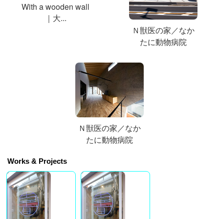
With a wooden wall
｜大...
Ｎ獣医の家／なか
たに動物病院
Ｎ獣医の家／なか
たに動物病院
Works & Projects