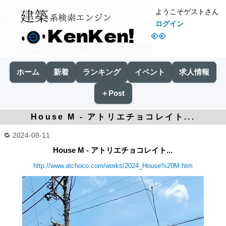
ようこそゲストさん
ログイン
👀
ホーム
新着
ランキング
イベント
求人情報
＋Post
House M - アトリエチョコレイト...
2024-08-11
House M - アトリエチョコレイト...
http://www.atchoco.com/works/2024_House%20M.htm