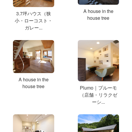
A house in the
3.7坪ハウス（狭
house tree
小・ローコスト・
ガレー...
A house in the
house tree
Plumo｜プルーモ
（店舗・リラクゼ
ーシ...