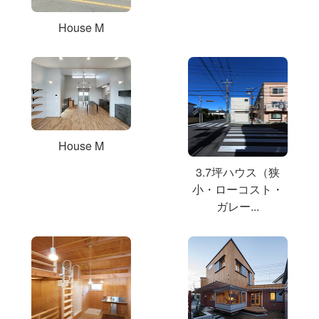
House M
House M
3.7坪ハウス（狭
小・ローコスト・
ガレー...