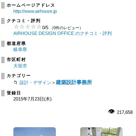
ホームページアドレス
http://www.airhouse.jp
クチコミ・評判
0
/
5
（0件のレビュー）
AIRHOUSE DESIGN OFFICE のクチコミ・評判
都道府県
岐阜県
市区町村
大垣市
カテゴリー
建築設計事務所
設計・デザイン
＞
登録日
2015年7月23日(木)
217,658