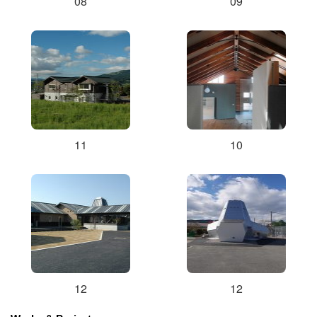
08
09
11
10
12
12