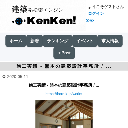
ようこそゲストさん
ログイン
👀
ホーム
新着
ランキング
イベント
求人情報
＋Post
施工実績 - 熊本の建築設計事務所 / ...
2020-05-11
施工実績 - 熊本の建築設計事務所 / ...
https://barn-k.jp/works