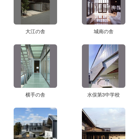
大江の舎
城南の舎
横手の舎
水俣第3中学校