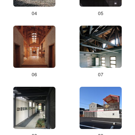
04
05
06
07