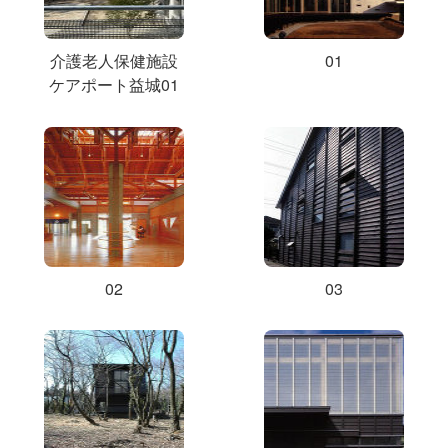
介護老人保健施設
01
ケアポート益城01
02
03