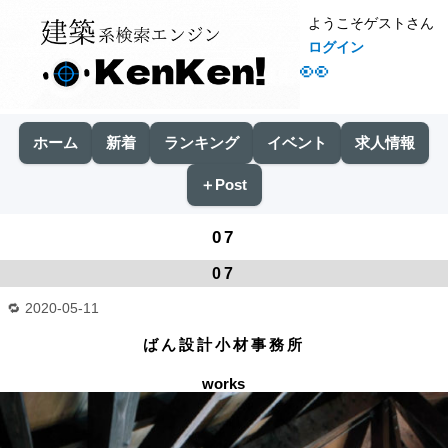
ようこそゲストさん
ログイン
👀
ホーム
新着
ランキング
イベント
求人情報
＋Post
07
07
2020-05-11
ばん設計小材事務所
works