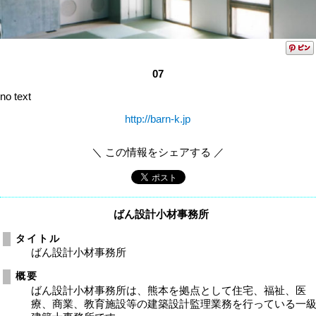
07
no text
http://barn-k.jp
＼ この情報をシェアする ／
ばん設計小材事務所
タイトル
ばん設計小材事務所
概要
ばん設計小材事務所は、熊本を拠点として住宅、福祉、医
療、商業、教育施設等の建築設計監理業務を行っている一