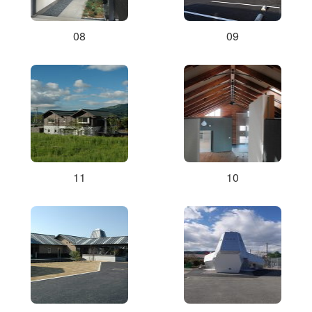
08
09
11
10