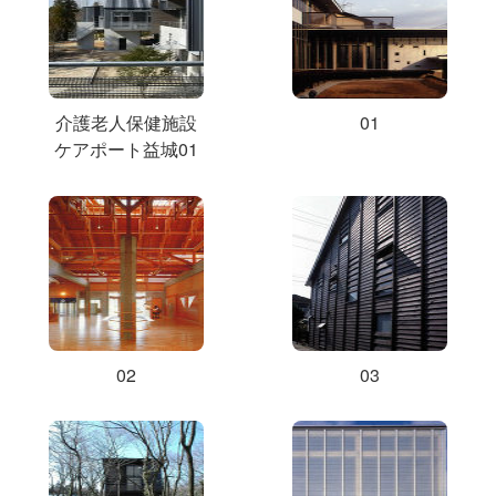
介護老人保健施設
01
ケアポート益城01
02
03