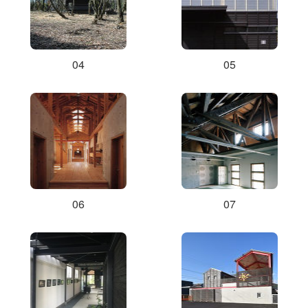
04
05
06
07