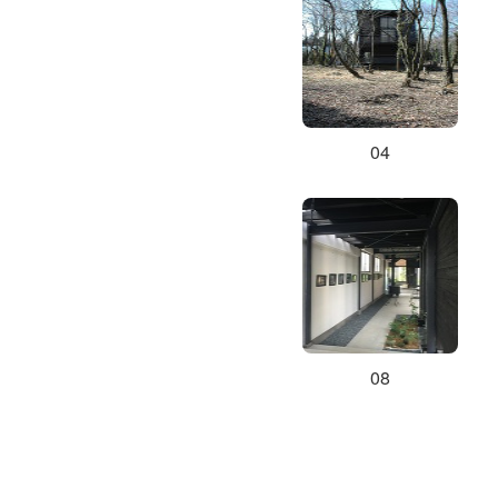
04
08