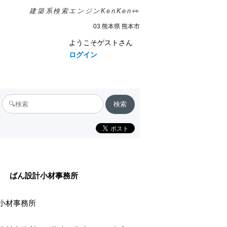
建築系検索エンジンKenKen👀
03 熊本県 熊本市
ようこそゲストさん
ログイン
ばん設計小材事務所
小材事務所