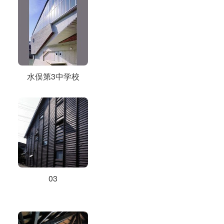
水俣第3中学校
03