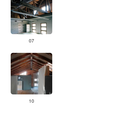
07
10