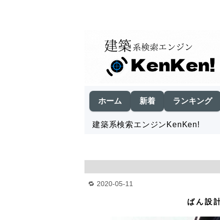
ホーム
新着
ランキング
建築系検索エンジンKenKen!
2020-05-11
ばん設