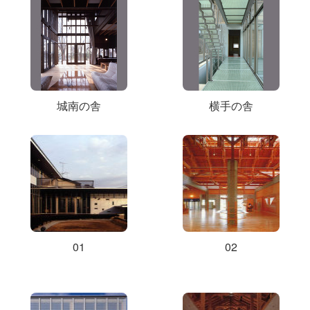
城南の舎
横手の舎
01
02