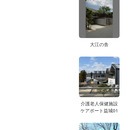
大江の舎
介護老人保健施設
ケアポート益城01